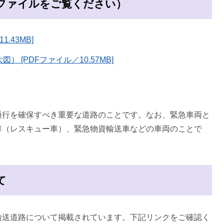
Fファイルをご覧ください）
.43MB]
[PDFファイル／10.57MB]
通行を確保すべき重要な道路のことです。なお、緊急車両と
車（レスキュー車）、緊急物資輸送車などの車両のことで
て
輸送道路について掲載されています。下記リンクをご確認く