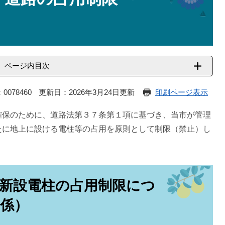
ページ内目次
0078460
更新日：2026年3月24日更新
印刷ページ表示
確保のために、道路法第３７条第１項に基づき、当市が管理
たに地上に設ける電柱等の占用を原則として制限（禁止）し
新設電柱の占用制限につ
関係）