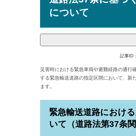
について
記事ID：
災害時における緊急車両や避難経路の通行
する緊急輸送道路の指定区間において、新
ます。
緊急輸送道路における
いて（道路法第37条