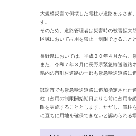
大規模災害で倒壊した電柱が道路をふさぎ
す。
そのため、道路管理者は災害時の被害拡大
区域において占用を禁止・制限できること
長野県においては、平成３０年４月から、
また、令和７年３月に長野県緊急輸送道路
県内の市町村道路の一部も緊急輸送道路に
諏訪市でも緊急輸送道路に追加指定された
柱（占用の制限開始期日よりも前に占用を
限を実施することとします。ただし、電柱
に直ちに用地を確保できないと認められる