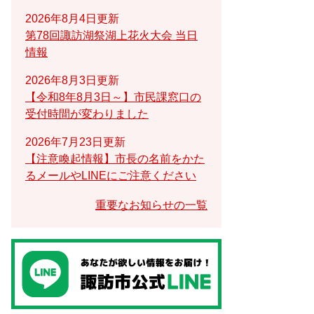
2026年8月4日更新
第78回諏訪湖祭湖上花火大会 当日
情報
2026年8月3日更新
【令和8年8月3日～】市民課窓口の
受付時間が変わりました
2026年7月23日更新
【注意喚起情報】市長の名前をかた
るメールやLINEにご注意ください
重要なお知らせの一覧