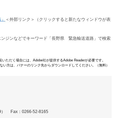
路」
＜外部リンク＞
（クリックすると新たなウィンドウが表
エンジンなどでキーワード「長野県 緊急輸送道路」で検索
いただく場合には、Adobe社が提供するAdobe Readerが必要です。
をお持ちでない方は、バナーのリンク先からダウンロードしてください。（無料）
49）
Fax：0266-52-8165