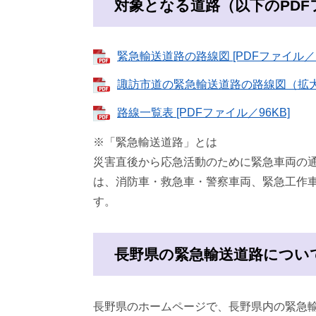
対象となる道路（以下のPD
緊急輸送道路の路線図 [PDFファイル／11
諏訪市道の緊急輸送道路の路線図（拡大図） 
路線一覧表 [PDFファイル／96KB]
※「緊急輸送道路」とは
災害直後から応急活動のために緊急車両の
は、消防車・救急車・警察車両、緊急工作
す。
長野県の緊急輸送道路につい
長野県のホームページで、長野県内の緊急