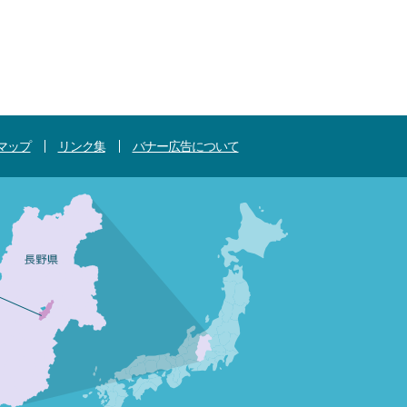
マップ
リンク集
バナー広告について