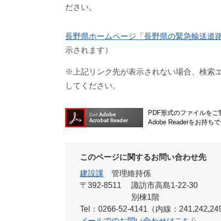
ださい。
長野県ホームページ「長野県の緊急輸送道
示されます）
※上記リンク先が表示されない場合、検索
してください。
PDF形式のファイルをご覧
Adobe Reader
このページに関するお問い合わせ先
建設課
管理維持係
〒392-8511
諏訪市高島1-22-30
別棟1階
Tel：0266-52-4141（内線：241,242,2
メールでのお問い合わせはこちら