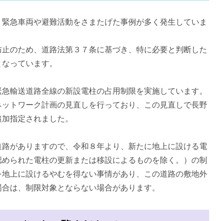
、緊急車両や避難活動をさまたげた事例が多く発生していま
防止のため、道路法第３７条に基づき、特に必要と判断した
となっています。
緊急輸送道路全線の新設電柱の占用制限を実施しています。
ネットワーク計画の見直しを行っており、この見直しで長野
追加指定されました。
道路がありますので、令和８年より、新たに地上に設ける電
認められた電柱の更新または移設によるものを除く。）の制
を地上に設けるやむを得ない事情があり、この道路の敷地外
場合は、制限対象とならない場合があります。