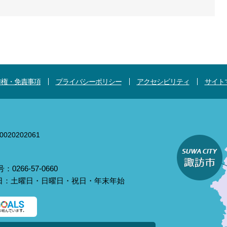
作権・免責事項
プライバシーポリシー
アクセシビリティ
サイト
020202061
0266-57-0660
庁日：土曜日・日曜日・祝日・年末年始