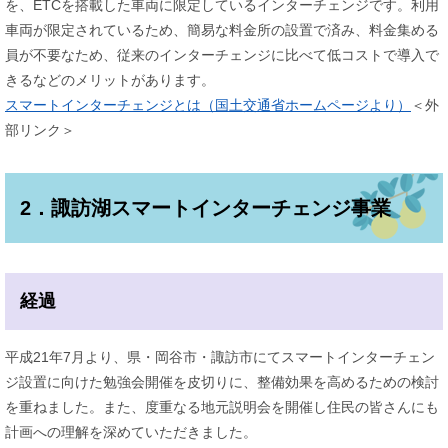
を、ETCを搭載した車両に限定しているインターチェンジです。利用
車両が限定されているため、簡易な料金所の設置で済み、料金集める
員が不要なため、従来のインターチェンジに比べて低コストで導入で
きるなどのメリットがあります。
スマートインターチェンジとは（国土交通省ホームページより）
＜外
部リンク＞
2．諏訪湖スマートインターチェンジ事業
経過
平成21年7月より、県・岡谷市・諏訪市にてスマートインターチェン
ジ設置に向けた勉強会開催を皮切りに、整備効果を高めるための検討
を重ねました。また、度重なる地元説明会を開催し住民の皆さんにも
計画への理解を深めていただきました。