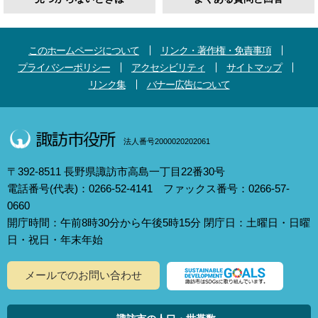
このホームページについて
リンク・著作権・免責事項
プライバシーポリシー
アクセシビリティ
サイトマップ
リンク集
バナー広告について
法人番号2000020202061
〒392-8511 長野県諏訪市高島一丁目22番30号
電話番号(代表)：0266-52-4141 ファックス番号：0266-57-
0660
開庁時間：午前8時30分から午後5時15分 閉庁日：土曜日・日曜
日・祝日・年末年始
メールでのお問い合わせ