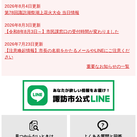
2026年8月4日更新
第78回諏訪湖祭湖上花火大会 当日情報
2026年8月3日更新
【令和8年8月3日～】市民課窓口の受付時間が変わりました
2026年7月23日更新
【注意喚起情報】市長の名前をかたるメールやLINEにご注意くだ
さい
重要なお知らせの一覧
見つからないときは
よくある質問と回答