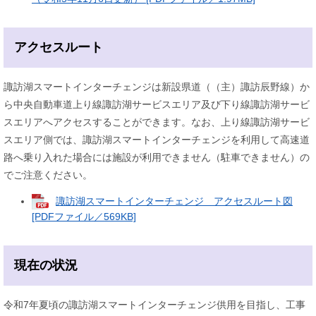
アクセスルート
諏訪湖スマートインターチェンジは新設県道（（主）諏訪辰野線）か
ら中央自動車道上り線諏訪湖サービスエリア及び下り線諏訪湖サービ
スエリアへアクセスすることができます。なお、上り線諏訪湖サービ
スエリア側では、諏訪湖スマートインターチェンジを利用して高速道
路へ乗り入れた場合には施設が利用できません（駐車できません）の
でご注意ください。
諏訪湖スマートインターチェンジ アクセスルート図
[PDFファイル／569KB]
現在の状況
令和7年夏頃の諏訪湖スマートインターチェンジ供用を目指し、工事