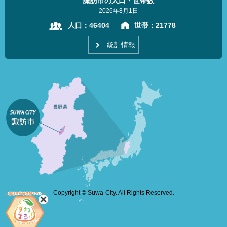
諏訪市の人口・世帯数
2026年8月1日
人口：
46404
世帯：
21778
統計情報
Copyright © Suwa-City. All Rights Reserved.