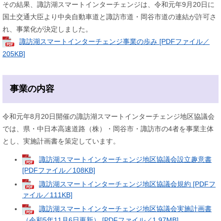
その結果、諏訪湖スマートインターチェンジは、令和元年9月20日に
国土交通大臣より中央自動車道と諏訪市道・岡谷市道の連結が許可さ
れ、事業化が決定しました。
諏訪湖スマートインターチェンジ事業の歩み [PDFファイル／
205KB]
事業の内容
令和元年8月20日開催の諏訪湖スマートインターチェンジ地区協議会
では、県・中日本高速道路（株）・岡谷市・諏訪市の4者を事業主体
とし、実施計画書を策定しています。
諏訪湖スマートインターチェンジ地区協議会設立趣意書
[PDFファイル／108KB]
諏訪湖スマートインターチェンジ地区協議会規約 [PDFフ
ァイル／111KB]
諏訪湖スマートインターチェンジ地区協議会実施計画書
（令和5年11月6日更新） [PDFファイル／1.97MB]