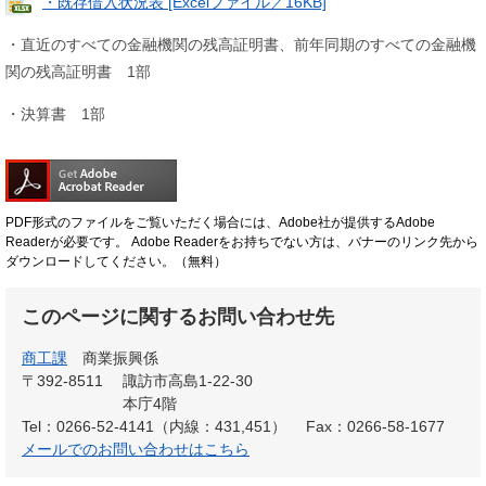
・既存借入状況表 [Excelファイル／16KB]
・直近のすべての金融機関の残高証明書、前年同期のすべての金融機
関の残高証明書 1部
・決算書 1部
PDF形式のファイルをご覧いただく場合には、Adobe社が提供するAdobe
Readerが必要です。
Adobe Readerをお持ちでない方は、バナーのリンク先から
ダウンロードしてください。（無料）
このページに関するお問い合わせ先
商工課
商業振興係
〒392-8511
諏訪市高島1-22-30
本庁4階
Tel：0266-52-4141（内線：431,451）
Fax：0266-58-1677
メールでのお問い合わせはこちら