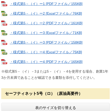
・様式第5－（イ）ー1 [PDFファイル／155KB]
・様式第5－（イ）ー2 [Excelファイル／76KB]
・様式第5－（イ）ー2 [PDFファイル／161KB]
・様式第5－（イ）ー3 [Excelファイル／71KB]
・様式第5－（イ）ー3 [PDFファイル／158KB]
・様式第5－（イ）ー4 [Excelファイル／75KB]
・様式第5－（イ）ー4 [PDFファイル／165KB]
※様式第5－（イ）－3または5－（イ）－4を使用する場合、創業1年
3か月未満であることが確認できる書類を添付してください。
セーフティネット5号（ロ）（原油高要件）
表のサイズを切り替える