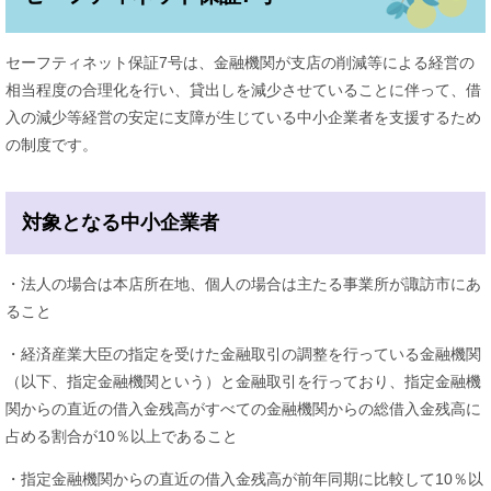
セーフティネット保証7号は、金融機関が支店の削減等による経営の
相当程度の合理化を行い、貸出しを減少させていることに伴って、借
入の減少等経営の安定に支障が生じている中小企業者を支援するため
の制度です。
対象となる中小企業者
・法人の場合は本店所在地、個人の場合は主たる事業所が諏訪市にあ
ること
・経済産業大臣の指定を受けた金融取引の調整を行っている金融機関
（以下、指定金融機関という）と金融取引を行っており、指定金融機
関からの直近の借入金残高がすべての金融機関からの総借入金残高に
占める割合が10％以上であること
・指定金融機関からの直近の借入金残高が前年同期に比較して10％以