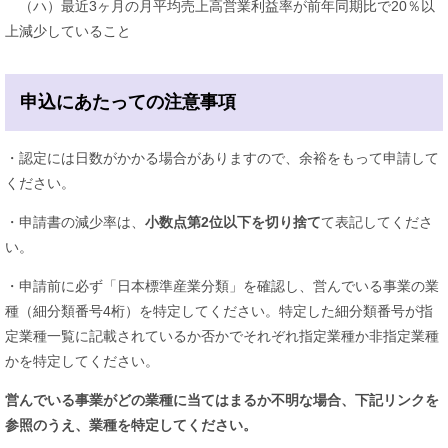
（ハ）最近3ヶ月の月平均売上高営業利益率が前年同期比で20％以
上減少していること
申込にあたっての注意事項
・認定には日数がかかる場合がありますので、余裕をもって申請して
ください。
・申請書の減少率は、
小数点第2位以下を切り捨て
て表記してくださ
い。
・申請前に必ず「日本標準産業分類」を確認し、営んでいる事業の業
種（細分類番号4桁）を特定してください。特定した細分類番号が指
定業種一覧に記載されているか否かでそれぞれ指定業種か非指定業種
かを特定してください。
営んでいる事業がどの業種に当てはまるか不明な場合、下記リンクを
参照のうえ、業種を特定してください。