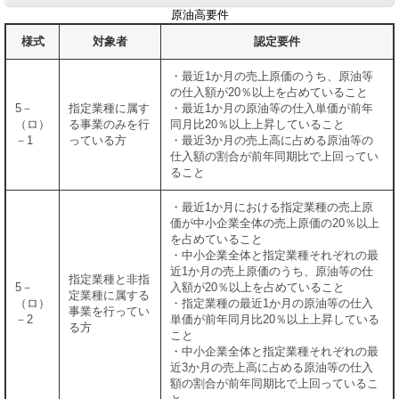
原油高要件
様式
対象者
認定要件
・最近1か月の売上原価のうち、原油等
の仕入額が20％以上を占めていること
5－
指定業種に属す
・最近1か月の原油等の仕入単価が前年
（ロ）
る事業のみを行
同月比20％以上上昇していること
－1
っている方
・最近3か月の売上高に占める原油等の
仕入額の割合が前年同期比で上回ってい
ること
・最近1か月における指定業種の売上原
価が中小企業全体の売上原価の20％以上
を占めていること
・中小企業全体と指定業種それぞれの最
近1か月の売上原価のうち、原油等の仕
指定業種と非指
5－
入額が20％以上を占めていること
定業種に属する
（ロ）
・指定業種の最近1か月の原油等の仕入
事業を行ってい
－2
単価が前年同月比20％以上上昇している
る方
こと
・中小企業全体と指定業種それぞれの最
近3か月の売上高に占める原油等の仕入
額の割合が前年同期比で上回っているこ