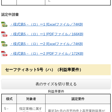
と
認定申請書
・様式第5－（ロ）ー1 [Excelファイル／74KB]
・様式第5－（ロ）ー1 [PDFファイル／166KB]
・様式第5－（ロ）ー2 [Excelファイル／74KB]
・様式第5－（ロ）ー2 [PDFファイル／172KB]
セーフティネット5号（ハ）（利益率要件）
表のサイズを切り替える
利益率要件
様式
対象者
認定要件
5－
指定業種に属す
最近3か月の月平均売上高営業利益率が