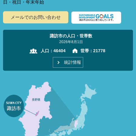
日・祝日・年末年始
メールでのお問い合わせ
諏訪市の人口・世帯数
2026年8月1日
人口：
46404
世帯：
21778
統計情報