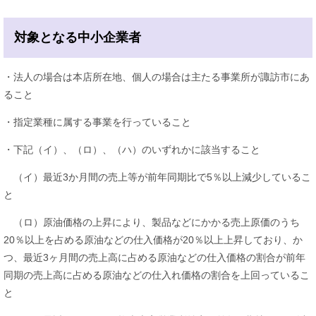
対象となる中小企業者
・法人の場合は本店所在地、個人の場合は主たる事業所が諏訪市にあ
ること
・指定業種に属する事業を行っていること
・下記（イ）、（ロ）、（ハ）のいずれかに該当すること
（イ）最近3か月間の売上等が前年同期比で5％以上減少しているこ
と
（ロ）原油価格の上昇により、製品などにかかる売上原価のうち
20％以上を占める原油などの仕入価格が20％以上上昇しており、か
つ、最近3ヶ月間の売上高に占める原油などの仕入価格の割合が前年
同期の売上高に占める原油などの仕入れ価格の割合を上回っているこ
と