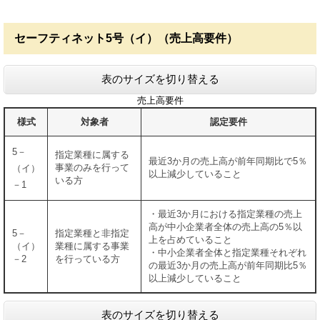
セーフティネット5号（イ）（売上高要件）
表のサイズを切り替える
売上高要件
様式
対象者
認定要件
5－
指定業種に属する
最近3か月の売上高が前年同期比で5％
事業のみを行って
（イ）
以上減少していること
いる方
－1
・最近3か月における指定業種の売上
高が中小企業者全体の売上高の5％以
5－
指定業種と非指定
上を占めていること
（イ）
業種に属する事業
・中小企業者全体と指定業種それぞれ
－2
を行っている方
の最近3か月の売上高が前年同期比5％
以上減少していること
表のサイズを切り替える