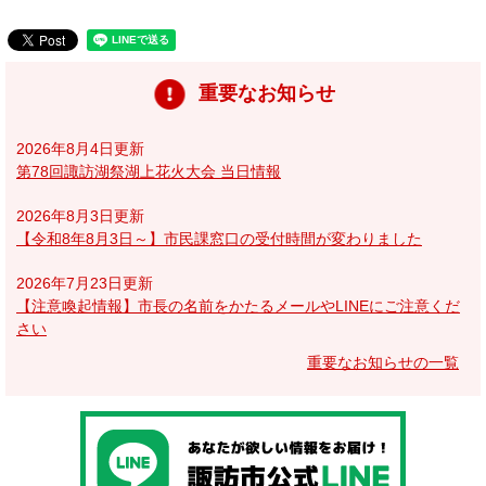
重要なお知らせ
2026年8月4日更新
第78回諏訪湖祭湖上花火大会 当日情報
2026年8月3日更新
【令和8年8月3日～】市民課窓口の受付時間が変わりました
2026年7月23日更新
【注意喚起情報】市長の名前をかたるメールやLINEにご注意くだ
さい
重要なお知らせの一覧