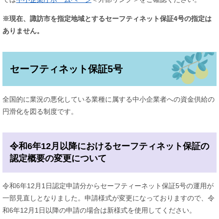
※現在、諏訪市を指定地域とするセーフティネット保証4号の指定は
ありません。
セーフティネット保証5号
全国的に業況の悪化している業種に属する中小企業者への資金供給の
円滑化を図る制度です。
令和6年12月以降におけるセーフティネット保証の
認定概要の変更について
令和6年12月1日認定申請分からセーフティーネット保証5号の運用が
一部見直しとなりました。申請様式が変更になっておりますので、令
和6年12月1日以降の申請の場合は新様式を使用してください。