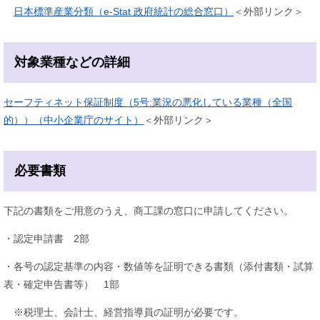
日本標準産業分類（e-Stat 政府統計の総合窓口）
＜外部リンク＞
対象業種などの詳細
セーフティネット保証制度（5号:業況の悪化している業種（全国
的））（中小企業庁のサイト）
＜外部リンク＞
必要書類
下記の書類をご用意のうえ、商工課の窓口に申請してください。
・認定申請書 2部
・各号の認定基準の内容・数値等を証明できる書類（添付書類・試算
表・確定申告書等） 1部
※税理士、会計士、経営指導員の証明が必要です。