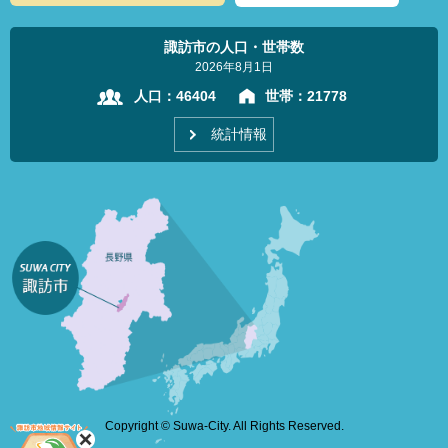
諏訪市の人口・世帯数
2026年8月1日
人口：
46404
世帯：
21778
統計情報
Copyright © Suwa-City. All Rights Reserved.