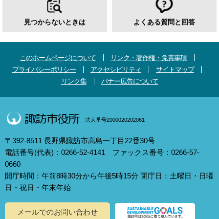
見つからないときは
よくある質問と回答
このホームページについて
リンク・著作権・免責事項
プライバシーポリシー
アクセシビリティ
サイトマップ
リンク集
バナー広告について
法人番号2000020202061
〒392-8511 長野県諏訪市高島一丁目22番30号
電話番号(代表)：0266-52-4141 ファックス番号：0266-57-
0660
開庁時間：午前8時30分から午後5時15分 閉庁日：土曜日・日曜
日・祝日・年末年始
メールでのお問い合わせ