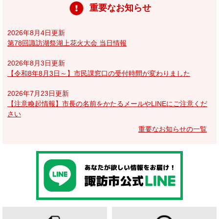
重要なお知らせ
2026年8月4日更新
第78回諏訪湖祭湖上花火大会 当日情報
2026年8月3日更新
【令和8年8月3日～】市民課窓口の受付時間が変わりました
2026年7月23日更新
【注意喚起情報】市長の名前をかたるメールやLINEにご注意くだ
さい
重要なお知らせの一覧