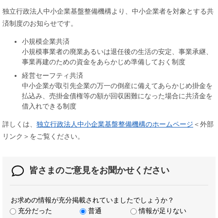
独立行政法人中小企業基盤整備機構より、中小企業者を対象とする共
済制度のお知らせです。
小規模企業共済
小規模事業者の廃業あるいは退任後の生活の安定、事業承継、
事業再建のための資金をあらかじめ準備しておく制度
経営セーフティ共済
中小企業が取引先企業の万一の倒産に備えてあらかじめ掛金を
払込み、売掛金債権等の額が回収困難になった場合に共済金を
借入れできる制度
詳しくは、
独立行政法人中小企業基盤整備機構のホームページ
＜外部
リンク＞
をご覧ください。
皆さまのご意見を
お聞かせください
お求めの情報が充分掲載されていましたでしょうか？
充分だった
普通
情報が足りない