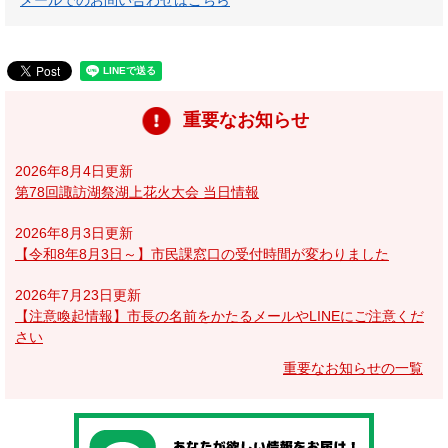
重要なお知らせ
2026年8月4日更新
第78回諏訪湖祭湖上花火大会 当日情報
2026年8月3日更新
【令和8年8月3日～】市民課窓口の受付時間が変わりました
2026年7月23日更新
【注意喚起情報】市長の名前をかたるメールやLINEにご注意くだ
さい
重要なお知らせの一覧