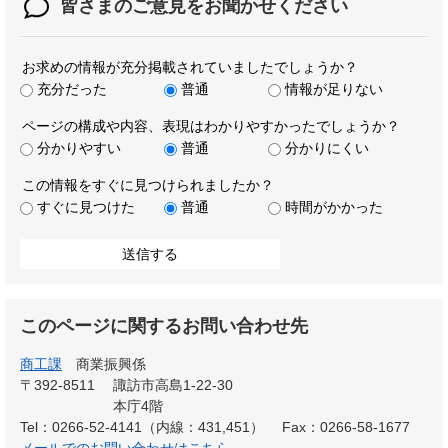
皆さまのご意見を
お聞かせください
お求めの情報が充分掲載されていましたでしょうか？
充分だった
普通
情報が足りない
ページの構成や内容、表現はわかりやすかったでしょうか？
分かりやすい
普通
分かりにくい
この情報をすぐに見つけられましたか？
すぐに見つけた
普通
時間がかかった
このページに関するお問い合わせ先
商工課
商業振興係
〒392-8511
諏訪市高島1-22-30
本庁4階
Tel：0266-52-4141（内線：431,451）
Fax：0266-58-1677
メールでのお問い合わせはこちら