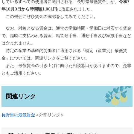
しているすべての使用者に適用される「長野県最低賃金」が、
令和7
年10月3日から時間額1,061円
に改正されました。
この機会にぜひ賃金の確認をしてみてください。
なお、対象となる賃金は、通常の労働時間・労働日に対応する賃金
で、臨時に支払われる賃金、精皆勤手当、通勤手当及び家族手当など
は含まれません。
特定の産業の基幹的労働者に適用される「特定（産業別）最低賃
金」については、関連リンクをご覧ください。
また、最低賃金の引き上げに向けた相談窓口がありますので、是非
ともご活用ください。
関連リンク
長野県の最低賃金
＜外部リンク＞