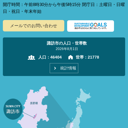
開庁時間：午前8時30分から午後5時15分 閉庁日：土曜日・日曜
日・祝日・年末年始
メールでのお問い合わせ
諏訪市の人口・世帯数
2026年8月1日
人口：
46404
世帯：
21778
統計情報