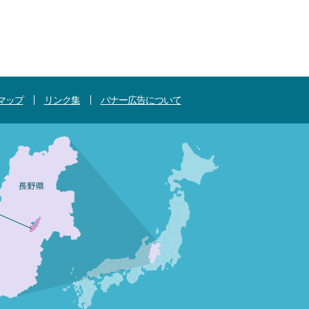
マップ
リンク集
バナー広告について