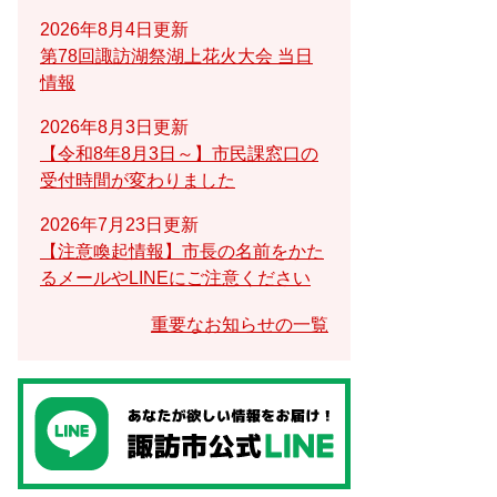
2026年8月4日更新
第78回諏訪湖祭湖上花火大会 当日
情報
2026年8月3日更新
【令和8年8月3日～】市民課窓口の
受付時間が変わりました
2026年7月23日更新
【注意喚起情報】市長の名前をかた
るメールやLINEにご注意ください
重要なお知らせの一覧