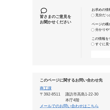
お求めの情
充分だっ
皆さまのご意見を
お聞かせください
ページの構
分かりや
この情報を
すぐに見
このページに関するお問い合わせ先
商工課
〒392-8511
諏訪市高島1-22-30
本庁4階
メールでのお問い合わせはこちら