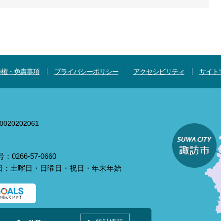
作権・免責事項
プライバシーポリシー
アクセシビリティ
サイト
020202061
0266-57-0660
庁日：土曜日・日曜日・祝日・年末年始