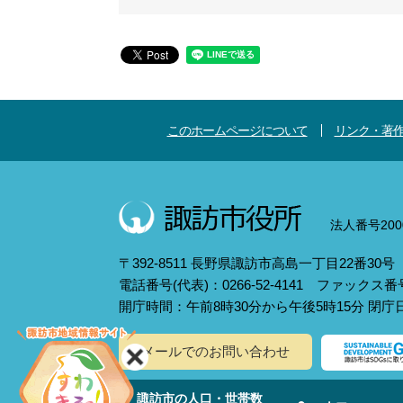
このホームページについて
リンク・著
法人番号2000
〒392-8511 長野県諏訪市高島一丁目22番30号
電話番号(代表)：0266-52-4141 ファックス番号：
開庁時間：午前8時30分から午後5時15分 閉
メールでのお問い合わせ
諏訪市の人口・世帯数