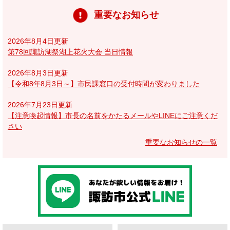
重要なお知らせ
2026年8月4日更新
第78回諏訪湖祭湖上花火大会 当日情報
2026年8月3日更新
【令和8年8月3日～】市民課窓口の受付時間が変わりました
2026年7月23日更新
【注意喚起情報】市長の名前をかたるメールやLINEにご注意くだ
さい
重要なお知らせの一覧