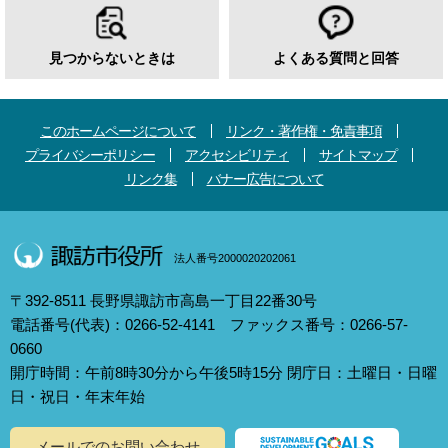
見つからないときは
よくある質問と回答
このホームページについて
リンク・著作権・免責事項
プライバシーポリシー
アクセシビリティ
サイトマップ
リンク集
バナー広告について
法人番号2000020202061
〒392-8511 長野県諏訪市高島一丁目22番30号
電話番号(代表)：0266-52-4141 ファックス番号：0266-57-
0660
開庁時間：午前8時30分から午後5時15分 閉庁日：土曜日・日曜
日・祝日・年末年始
メールでのお問い合わせ