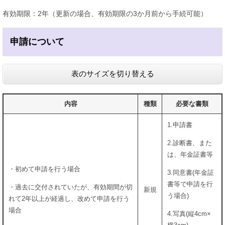
有効期限：2年（更新の場合、有効期限の3か月前から手続可能）
申請について
表のサイズを切り替える
内容
種類
必要な書類
1.申請書
2.診断書、また
は、年金証書等
・初めて申請を行う場合
3.同意書(年金証
書等で申請を行
・過去に交付されていたが、有効期間が切
新規
う場合)
れて2年以上が経過し、改めて申請を行う
場合
4.写真(縦4cm×