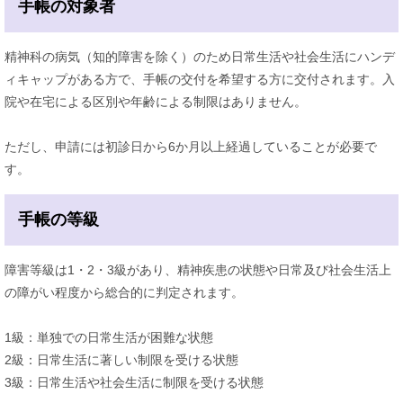
手帳の対象者
精神科の病気（知的障害を除く）のため日常生活や社会生活にハンデ
ィキャップがある方で、手帳の交付を希望する方に交付されます。入
院や在宅による区別や年齢による制限はありません。
ただし、申請には初診日から6か月以上経過していることが必要で
す。
手帳の等級
障害等級は1・2・3級があり、精神疾患の状態や日常及び社会生活上
の障がい程度から総合的に判定されます。
1級：単独での日常生活が困難な状態
2級：日常生活に著しい制限を受ける状態
3級：日常生活や社会生活に制限を受ける状態