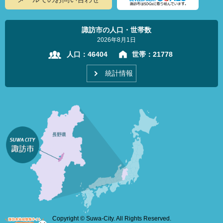
諏訪市の人口・世帯数
2026年8月1日
人口：
46404
世帯：
21778
統計情報
Copyright © Suwa-City. All Rights Reserved.