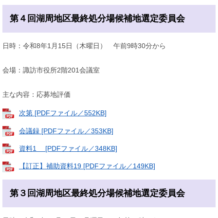
第４回湖周地区最終処分場候補地選定委員会
日時：令和8年1月15日（木曜日） 午前9時30分から
会場：諏訪市役所2階201会議室
主な内容：応募地評価
次第 [PDFファイル／552KB]
会議録 [PDFファイル／353KB]
資料1 [PDFファイル／348KB]
【訂正】補助資料19 [PDFファイル／149KB]
第３回湖周地区最終処分場候補地選定委員会