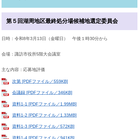
第５回湖周地区最終処分場候補地選定委員会
日時：令和8年3月13日（金曜日） 午後１時30分から
会場：諏訪市役所5階大会議室
主な内容：応募地評価
次第 [PDFファイル／559KB]
会議録 [PDFファイル／346KB]
資料1-1 [PDFファイル／1.99MB]
資料1-2 [PDFファイル／1.33MB]
資料1-3 [PDFファイル／572KB]
資料1-4 [PDFファイル／941KB]