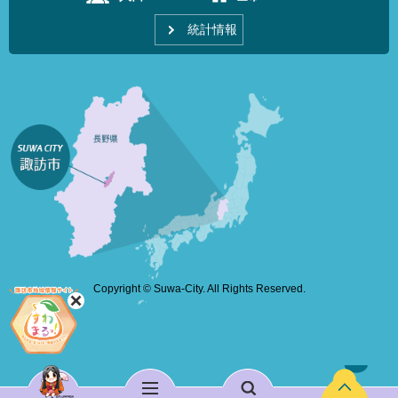
統計情報
Copyright © Suwa-City. All Rights Reserved.