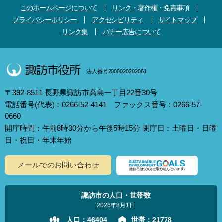
このホームページについて
リンク・著作権・免責事項
プライバシーポリシー
アクセシビリティ
サイトマップ
リンク集
バナー広告について
法人番号2000020202061
〒392-8511 長野県諏訪市高島一丁目22番30号
電話番号(代表)：0266-52-4141 ファックス番号：0266-57-
0660
開庁時間：午前8時30分から午後5時15分 閉庁日：土曜日・日曜
日・祝日・年末年始
メールでのお問い合わせ
諏訪市の人口・世帯数
2026年8月1日
人口：
46404
世帯：
21778