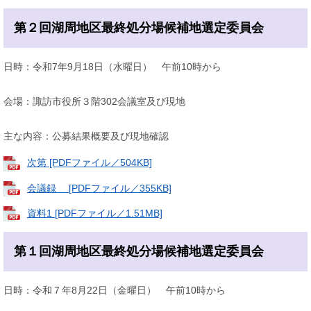
第２回湖周地区最終処分場候補地選定委員会
日時：令和7年9月18日（水曜日） 午前10時から
会場：諏訪市役所３階302会議室及び現地
主な内容：公募結果概要及び現地確認
次第 [PDFファイル／504KB]
会議録 [PDFファイル／355KB]
資料1 [PDFファイル／1.51MB]
第１回湖周地区最終処分場候補地選定委員会
日時：令和７年8月22日（金曜日） 午前10時から