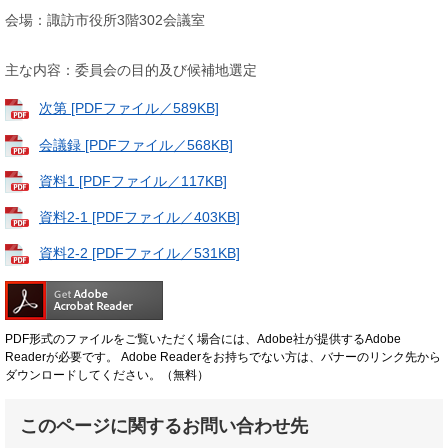
会場：諏訪市役所3階302会議室
主な内容：委員会の目的及び候補地選定
次第 [PDFファイル／589KB]
会議録 [PDFファイル／568KB]
資料1 [PDFファイル／117KB]
資料2-1 [PDFファイル／403KB]
資料2-2 [PDFファイル／531KB]
PDF形式のファイルをご覧いただく場合には、Adobe社が提供するAdobe
Readerが必要です。
Adobe Readerをお持ちでない方は、バナーのリンク先から
ダウンロードしてください。（無料）
このページに関するお問い合わせ先