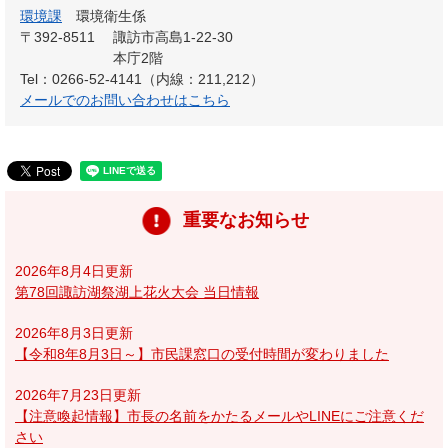
環境課
環境衛生係
〒392-8511
諏訪市高島1-22-30
本庁2階
Tel：0266-52-4141（内線：211,212）
メールでのお問い合わせはこちら
重要なお知らせ
2026年8月4日更新
第78回諏訪湖祭湖上花火大会 当日情報
2026年8月3日更新
【令和8年8月3日～】市民課窓口の受付時間が変わりました
2026年7月23日更新
【注意喚起情報】市長の名前をかたるメールやLINEにご注意くだ
さい