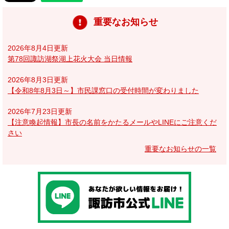
重要なお知らせ
2026年8月4日更新
第78回諏訪湖祭湖上花火大会 当日情報
2026年8月3日更新
【令和8年8月3日～】市民課窓口の受付時間が変わりました
2026年7月23日更新
【注意喚起情報】市長の名前をかたるメールやLINEにご注意くだ
さい
重要なお知らせの一覧