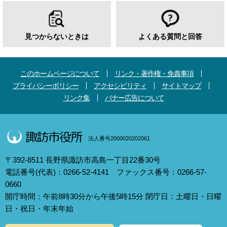
見つからないときは
よくある質問と回答
このホームページについて
リンク・著作権・免責事項
プライバシーポリシー
アクセシビリティ
サイトマップ
リンク集
バナー広告について
法人番号2000020202061
〒392-8511 長野県諏訪市高島一丁目22番30号
電話番号(代表)：0266-52-4141 ファックス番号：0266-57-
0660
開庁時間：午前8時30分から午後5時15分 閉庁日：土曜日・日曜
日・祝日・年末年始