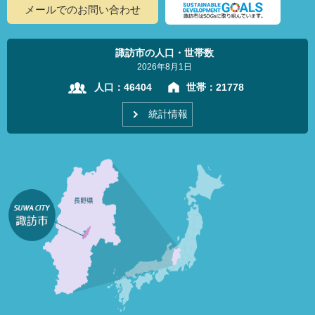
メールでのお問い合わせ
諏訪市の人口・世帯数
2026年8月1日
人口：
46404
世帯：
21778
統計情報