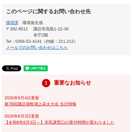
このページに関するお問い合わせ先
環境課
環境衛生係
〒392-8511
諏訪市高島1-22-30
本庁2階
Tel：0266-52-4141（内線：211,212）
メールでのお問い合わせはこちら
重要なお知らせ
2026年8月4日更新
第78回諏訪湖祭湖上花火大会 当日情報
2026年8月3日更新
【令和8年8月3日～】市民課窓口の受付時間が変わりました