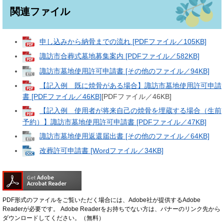
関連ファイル
申し込みから納骨までの流れ [PDFファイル／105KB]
諏訪市合葬式墓地募集案内 [PDFファイル／582KB]
諏訪市墓地使用許可申請書 [その他のファイル／94KB]
【記入例 既に焼骨がある場合】諏訪市墓地使用許可申請
書 [PDFファイル／46KB]
[PDFファイル／46KB]
【記入例 使用者が将来自己の焼骨を埋蔵する場合（生前
予約）】諏訪市墓地使用許可申請書 [PDFファイル／47KB]
諏訪市墓地使用返還届出書 [その他のファイル／64KB]
改葬許可申請書 [Wordファイル／34KB]
PDF形式のファイルをご覧いただく場合には、Adobe社が提供するAdobe
Readerが必要です。
Adobe Readerをお持ちでない方は、バナーのリンク先から
ダウンロードしてください。（無料）