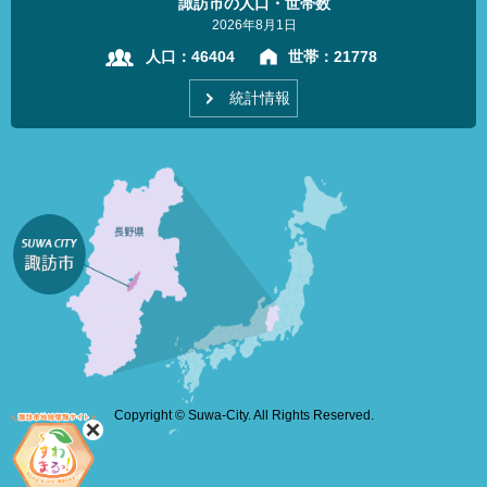
諏訪市の人口・世帯数
2026年8月1日
人口：
46404
世帯：
21778
統計情報
Copyright © Suwa-City. All Rights Reserved.