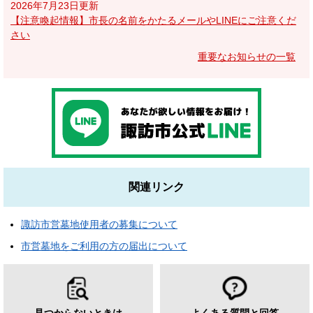
2026年7月23日更新
【注意喚起情報】市長の名前をかたるメールやLINEにご注意くだ
さい
重要なお知らせの一覧
関連リンク
諏訪市営墓地使用者の募集について
市営墓地をご利用の方の届出について