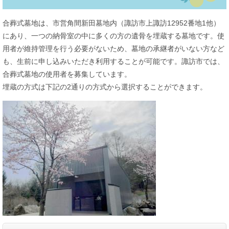
合葬式墓地は、市営角間新田墓地内（諏訪市上諏訪12952番地1他）
にあり、一つの納骨室の中に多くの方の遺骨を埋蔵する墓地です。使
用者が維持管理を行う必要がないため、墓地の承継者がいない方など
も、生前に申し込みいただき利用することが可能です。諏訪市では、
合葬式墓地の使用者を募集しています。
埋蔵の方式は下記の2通りの方式から選択することができます。