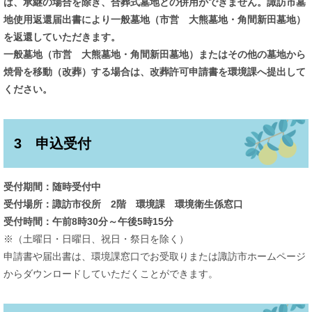
は、承継の場合を除き、合葬式墓地との併用ができません。諏訪市墓
地使用返還届出書により一般墓地（市営 大熊墓地・角間新田墓地）
を返還していただきます。
一般墓地（市営 大熊墓地・角間新田墓地）またはその他の墓地から
焼骨を移動（改葬）する場合は、改葬許可申請書を環境課へ提出して
ください。
3 申込受付
受付期間：随時受付中
受付場所：諏訪市役所 2階 環境課 環境衛生係窓口
受付時間：午前8時30分～午後5時15分
※（土曜日・日曜日、祝日・祭日を除く）
申請書や届出書は、環境課窓口でお受取りまたは諏訪市ホームページ
からダウンロードしていただくことができます。