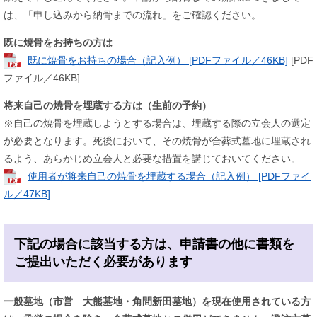
は、「申し込みから納骨までの流れ」をご確認ください。
既に焼骨をお持ちの方は
既に焼骨をお持ちの場合（記入例） [PDFファイル／46KB]
[PDF
ファイル／46KB]
将来自己の焼骨を埋蔵する方は（生前の予約）
※自己の焼骨を埋蔵しようとする場合は、埋蔵する際の立会人の選定
が必要となります。死後において、その焼骨が合葬式墓地に埋蔵され
るよう、あらかじめ立会人と必要な措置を講じておいてください。
使用者が将来自己の焼骨を埋蔵する場合（記入例） [PDFファイ
ル／47KB]
下記の場合に該当する方は、申請書の他に書類を
ご提出いただく必要があります
一般墓地（市営 大熊墓地・角間新田墓地）を現在使用されている方