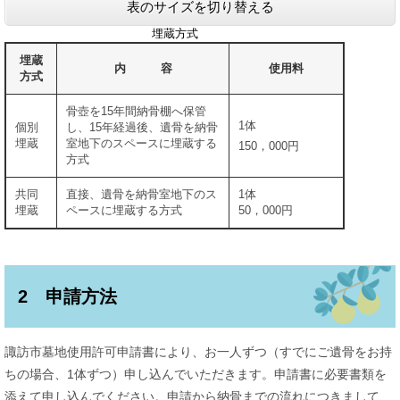
表のサイズを切り替える
埋蔵方式
埋蔵
内 容
使用料
方式
骨壺を15年間納骨棚へ保管
1体
個別
し、15年経過後、遺骨を納骨
埋蔵
室地下のスペースに埋蔵する
150，000円
方式
共同
直接、遺骨を納骨室地下のス
1体
埋蔵
ペースに埋蔵する方式
50，000円
2 申請方法
諏訪市墓地使用許可申請書により、お一人ずつ（すでにご遺骨をお持
ちの場合、1体ずつ）申し込んでいただきます。申請書に必要書類を
添えて申し込んでください。申請から納骨までの流れにつきまして