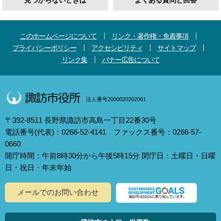
見つからないときは
よくある質問と回答
このホームページについて
リンク・著作権・免責事項
プライバシーポリシー
アクセシビリティ
サイトマップ
リンク集
バナー広告について
法人番号2000020202061
〒392-8511 長野県諏訪市高島一丁目22番30号
電話番号(代表)：0266-52-4141 ファックス番号：0266-57-
0660
開庁時間：午前8時30分から午後5時15分 閉庁日：土曜日・日曜
日・祝日・年末年始
メールでのお問い合わせ