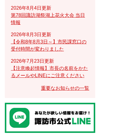
2026年8月4日更新
第78回諏訪湖祭湖上花火大会 当日
情報
2026年8月3日更新
【令和8年8月3日～】市民課窓口の
受付時間が変わりました
2026年7月23日更新
【注意喚起情報】市長の名前をかた
るメールやLINEにご注意ください
重要なお知らせの一覧