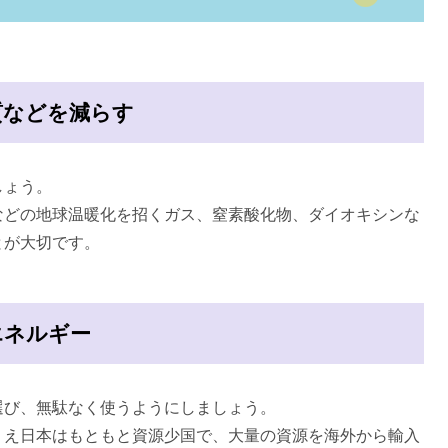
質などを減らす
しょう。
どの地球温暖化を招くガス、窒素酸化物、ダイオキシンな
とが大切です。
エネルギー
び、無駄なく使うようにしましょう。
え日本はもともと資源少国で、大量の資源を海外から輸入