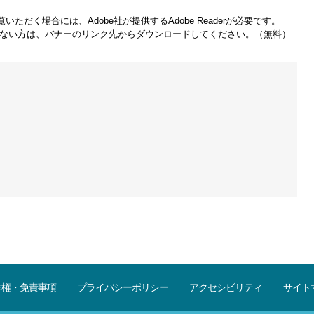
いただく場合には、Adobe社が提供するAdobe Readerが必要です。
をお持ちでない方は、バナーのリンク先からダウンロードしてください。（無料）
作権・免責事項
プライバシーポリシー
アクセシビリティ
サイト