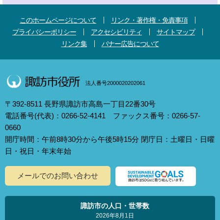
このホームページについて
リンク・著作権・免責事項
プライバシーポリシー
アクセシビリティ
サイトマップ
リンク集
バナー広告について
法人番号2000020202061
〒392-8511 長野県諏訪市高島一丁目22番30号
電話番号(代表)：0266-52-4141 ファックス番号：0266-57-
0660
開庁時間：午前8時30分から午後5時15分 閉庁日：土曜日・日曜
日・祝日・年末年始
メールでのお問い合わせ
諏訪市の人口・世帯数
2026年8月1日