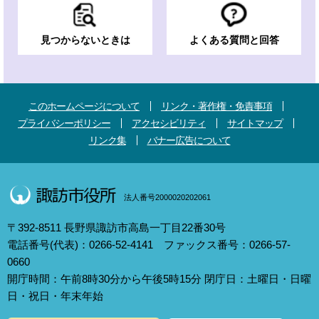
見つからないときは
よくある質問と回答
このホームページについて
リンク・著作権・免責事項
プライバシーポリシー
アクセシビリティ
サイトマップ
リンク集
バナー広告について
法人番号2000020202061
〒392-8511 長野県諏訪市高島一丁目22番30号
電話番号(代表)：0266-52-4141 ファックス番号：0266-57-
0660
開庁時間：午前8時30分から午後5時15分 閉庁日：土曜日・日曜
日・祝日・年末年始