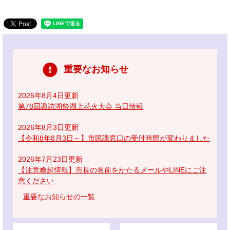
重要なお知らせ
2026年8月4日更新
第78回諏訪湖祭湖上花火大会 当日情報
2026年8月3日更新
【令和8年8月3日～】市民課窓口の受付時間が変わりました
2026年7月23日更新
【注意喚起情報】市長の名前をかたるメールやLINEにご注
意ください
重要なお知らせの一覧