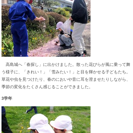
高島城へ「春探し」に出かけました。散った花びらが風に乗って舞
う様子に、「きれい！」「雪みたい！」と目を輝かせる子どもたち。
草花や虫を見つけたり、春のにおいや音に耳を澄ませたりしながら、
季節の変化をたくさん感じることができました。
3学年