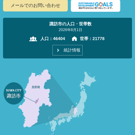
メールでのお問い合わせ
諏訪市の人口・世帯数
2026年8月1日
人口：
46404
世帯：
21778
統計情報