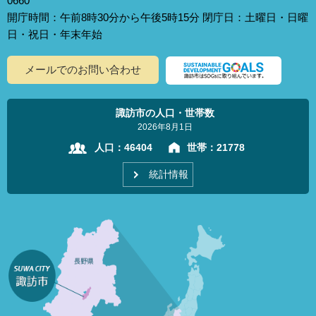
0660
開庁時間：午前8時30分から午後5時15分 閉庁日：土曜日・日曜
日・祝日・年末年始
メールでのお問い合わせ
諏訪市の人口・世帯数
2026年8月1日
人口：
46404
世帯：
21778
統計情報