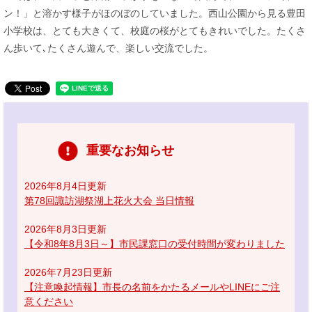
ン！」と溶かす様子がほのぼのしていました。西山公園から見る豊田
小学校は、とても大きくて、校庭の桜がとてもきれいでした。たくさ
ん歩いて､たくさん遊んで、楽しい交流でした。
重要なお知らせ
2026年8月4日更新
第78回諏訪湖祭湖上花火大会 当日情報
2026年8月3日更新
【令和8年8月3日～】市民課窓口の受付時間が変わりました
2026年7月23日更新
【注意喚起情報】市長の名前をかたるメールやLINEにご注
意ください