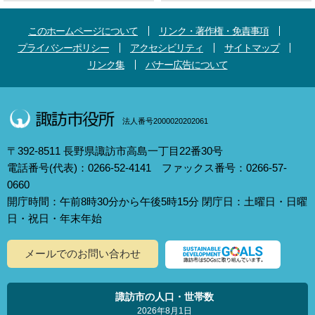
このホームページについて
リンク・著作権・免責事項
プライバシーポリシー
アクセシビリティ
サイトマップ
リンク集
バナー広告について
法人番号2000020202061
〒392-8511 長野県諏訪市高島一丁目22番30号
電話番号(代表)：0266-52-4141 ファックス番号：0266-57-
0660
開庁時間：午前8時30分から午後5時15分 閉庁日：土曜日・日曜
日・祝日・年末年始
メールでのお問い合わせ
諏訪市の人口・世帯数
2026年8月1日