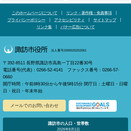
このホームページについて
リンク・著作権・免責事項
プライバシーポリシー
アクセシビリティ
サイトマップ
リンク集
バナー広告について
法人番号2000020202061
〒392-8511 長野県諏訪市高島一丁目22番30号
電話番号(代表)：0266-52-4141 ファックス番号：0266-57-
0660
開庁時間：午前8時30分から午後5時15分 閉庁日：土曜日・日曜
日・祝日・年末年始
メールでのお問い合わせ
諏訪市の人口・世帯数
2026年8月1日