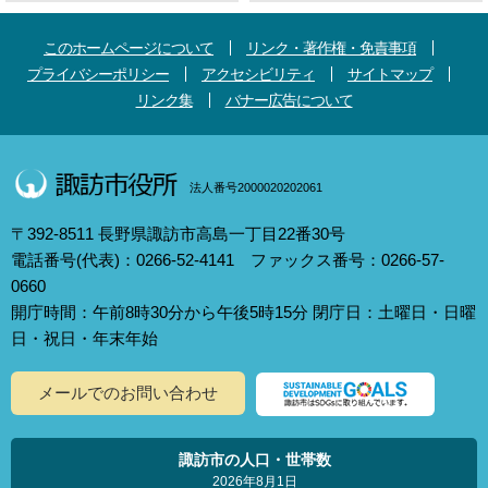
このホームページについて
リンク・著作権・免責事項
プライバシーポリシー
アクセシビリティ
サイトマップ
リンク集
バナー広告について
法人番号2000020202061
〒392-8511 長野県諏訪市高島一丁目22番30号
電話番号(代表)：0266-52-4141 ファックス番号：0266-57-
0660
開庁時間：午前8時30分から午後5時15分 閉庁日：土曜日・日曜
日・祝日・年末年始
メールでのお問い合わせ
諏訪市の人口・世帯数
2026年8月1日