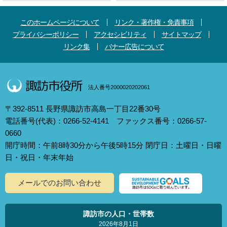
このホームページについて
リンク・著作権・免責事項
プライバシーポリシー
アクセシビリティ
サイトマップ
リンク集
バナー広告について
法人番号2000020202061
〒392-8511 長野県諏訪市高島一丁目22番30号
電話番号(代表)：0266-52-4141 ファックス番号：0266-57-
0660
開庁時間：午前8時30分から午後5時15分 閉庁日：土曜日・日曜
日・祝日・年末年始
メールでのお問い合わせ
諏訪市の人口・世帯数
2026年8月1日