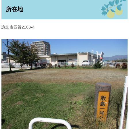
所在地
諏訪市四賀2163-4