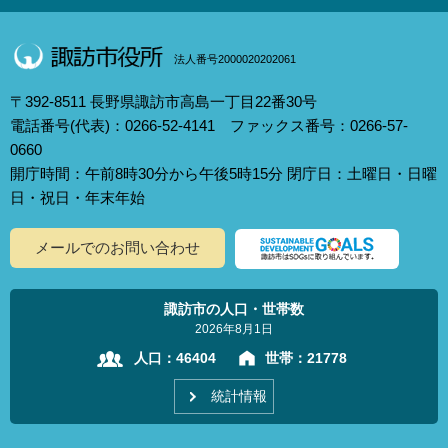
法人番号2000020202061
〒392-8511 長野県諏訪市高島一丁目22番30号
電話番号(代表)：0266-52-4141 ファックス番号：0266-57-
0660
開庁時間：午前8時30分から午後5時15分 閉庁日：土曜日・日曜
日・祝日・年末年始
メールでのお問い合わせ
諏訪市の人口・世帯数
2026年8月1日
人口：
46404
世帯：
21778
統計情報