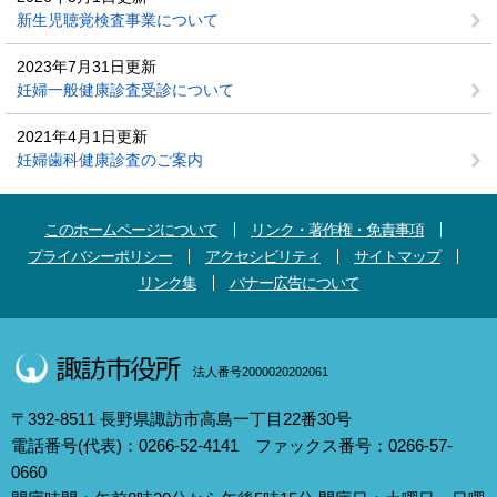
新生児聴覚検査事業について
2023年7月31日更新
妊婦一般健康診査受診について
2021年4月1日更新
妊婦歯科健康診査のご案内
このホームページについて
リンク・著作権・免責事項
プライバシーポリシー
アクセシビリティ
サイトマップ
リンク集
バナー広告について
法人番号2000020202061
〒392-8511 長野県諏訪市高島一丁目22番30号
電話番号(代表)：0266-52-4141 ファックス番号：0266-57-
0660