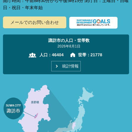
開庁時間：午前8時30分から午後5時15分 閉庁日：土曜日・日曜
日・祝日・年末年始
メールでのお問い合わせ
諏訪市の人口・世帯数
2026年8月1日
人口：
46404
世帯：
21778
統計情報