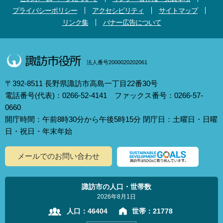
プライバシーポリシー
アクセシビリティ
サイトマップ
リンク集
バナー広告について
法人番号2000020202061
〒392-8511 長野県諏訪市高島一丁目22番30号
電話番号(代表)：0266-52-4141 ファックス番号：0266-57-
0660
開庁時間：午前8時30分から午後5時15分 閉庁日：土曜日・日曜
日・祝日・年末年始
メールでのお問い合わせ
諏訪市の人口・世帯数
2026年8月1日
人口：
46404
世帯：
21778