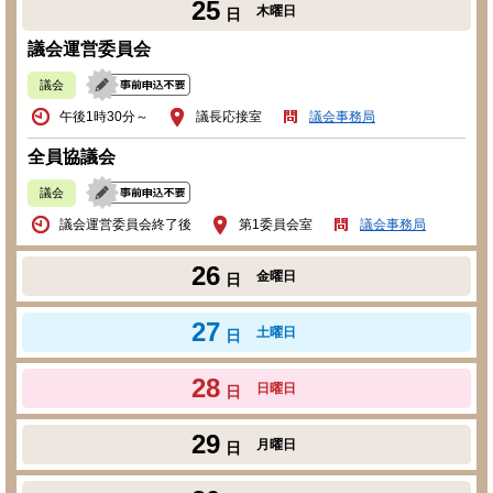
25
木曜日
日
議会運営委員会
議会
午後1時30分～
議長応接室
議会事務局
全員協議会
議会
議会運営委員会終了後
第1委員会室
議会事務局
26
金曜日
日
27
土曜日
日
28
日曜日
日
29
月曜日
日