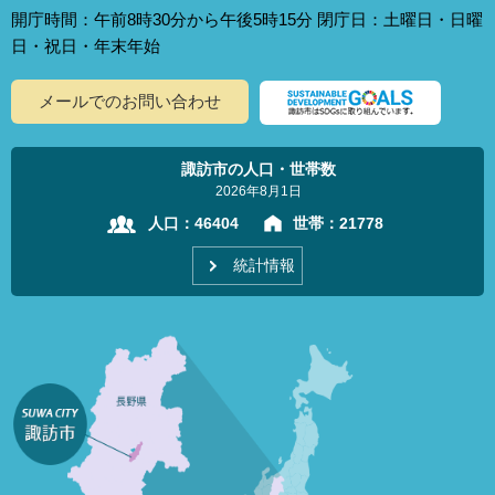
開庁時間：午前8時30分から午後5時15分 閉庁日：土曜日・日曜
日・祝日・年末年始
メールでのお問い合わせ
諏訪市の人口・世帯数
2026年8月1日
人口：
46404
世帯：
21778
統計情報