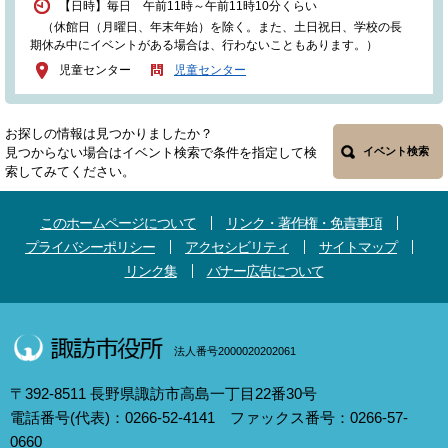
【日時】毎日 午前11時～午前11時10分くらい
（休館日（月曜日、年末年始）を除く。また、土日祝日、学校の長
期休み中にイベントがある場合は、行わないこともあります。）
児童センター
児童センター
お探しの情報は見つかりましたか？
見つからない場合はイベント検索で条件を指定して検
イベント検索
索してみてください。
このホームページについて
リンク・著作権・免責事項
プライバシーポリシー
アクセシビリティ
サイトマップ
リンク集
バナー広告について
法人番号2000020202061
〒392-8511 長野県諏訪市高島一丁目22番30号
電話番号(代表)：0266-52-4141 ファックス番号：0266-57-
0660