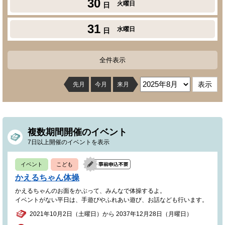
30
火曜日
日
31
水曜日
日
全件表示
先月
今月
来月
複数期間開催のイベント
7日以上開催のイベントを表示
イベント
こども
かえるちゃん体操
かえるちゃんのお面をかぶって、みんなで体操するよ。
イベントがない平日は、手遊びやふれあい遊び、お話なども行います。
2021年10月2日（土曜日）から 2037年12月28日（月曜日）