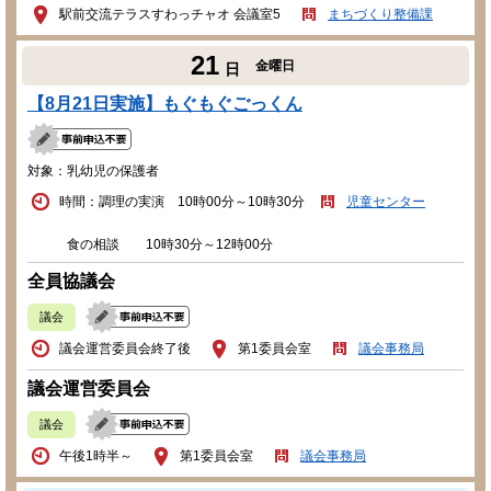
駅前交流テラスすわっチャオ 会議室5
まちづくり整備課
21
金曜日
日
【8月21日実施】もぐもぐごっくん
対象：乳幼児の保護者
時間：調理の実演 10時00分～10時30分
児童センター
食の相談 10時30分～12時00分
全員協議会
議会
議会運営委員会終了後
第1委員会室
議会事務局
議会運営委員会
議会
午後1時半～
第1委員会室
議会事務局