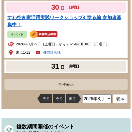
30
日曜日
日
すわ空き家活用実践ワークショップ4-塗る編-参加者募
集中！
イベント
2026年8月29日（土曜日）から 2026年8月30日（日曜日）
末広1-12
都市計画課
31
月曜日
日
全件表示
先月
今月
来月
複数期間開催のイベント