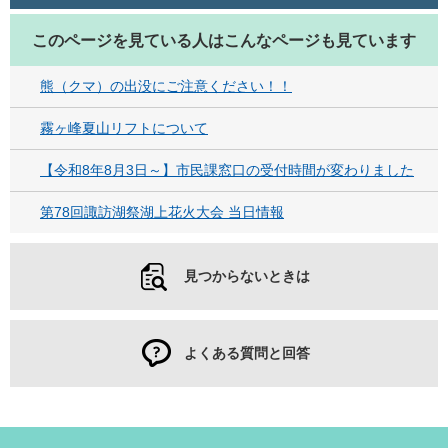
このページを見ている人は
こんなページも見ています
熊（クマ）の出没にご注意ください！！
霧ヶ峰夏山リフトについて
【令和8年8月3日～】市民課窓口の受付時間が変わりました
第78回諏訪湖祭湖上花火大会 当日情報
見つからないときは
よくある質問と回答