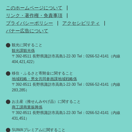
このホームページについて
リンク・著作権・免責事項
プライバシーポリシー
アクセシビリティ
バナー広告について
観光に関すること
観光課観光係
〒392-8511 長野県諏訪市高島1-22-30 Tel：0266-52-4141（内線
404,421,422）
移住・ふるさと寄附金に関すること
地域戦略・男女共同参画課地域戦略係
〒392-8511 長野県諏訪市高島1-22-30 Tel：0266-52-4141（内線
283,285）
お土産（推せんみやげ品）に関すること
商工課商業振興係
〒392-8511 長野県諏訪市高島1-22-30 Tel：0266-52-4141（内線
431,451）
SUWAプレミアムに関すること