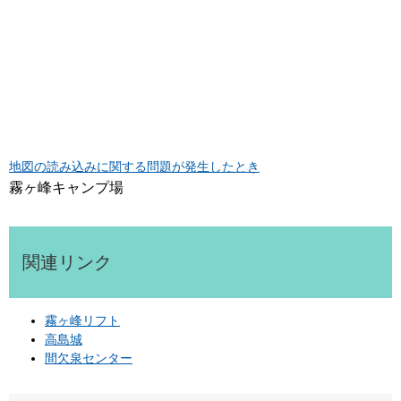
地図の読み込みに関する問題が発生したとき
霧ヶ峰キャンプ場
関連リンク
霧ヶ峰リフト
高島城
間欠泉センター