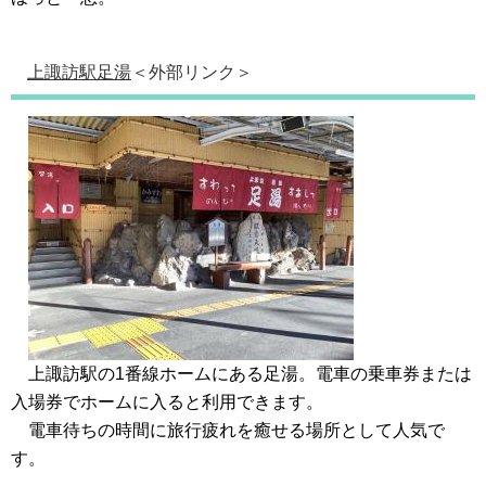
上諏訪駅足湯
＜外部リンク＞
上諏訪駅の1番線ホームにある足湯。電車の乗車券または
入場券でホームに入ると利用できます。
電車待ちの時間に旅行疲れを癒せる場所として人気で
す。