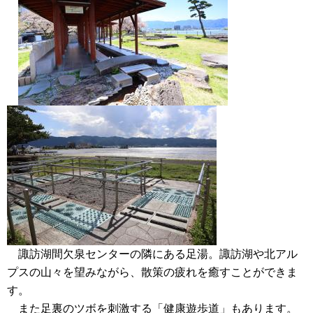
諏訪湖間欠泉センターの隣にある足湯。諏訪湖や北アル
プスの山々を望みながら、散策の疲れを癒すことができま
す。
また足裏のツボを刺激する「健康遊歩道」もあります。