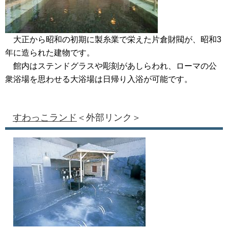
大正から昭和の初期に製糸業で栄えた片倉財閥が、昭和3
年に造られた建物です。
館内はステンドグラスや彫刻があしらわれ、ローマの公
衆浴場を思わせる大浴場は日帰り入浴が可能です。
すわっこランド
＜外部リンク＞