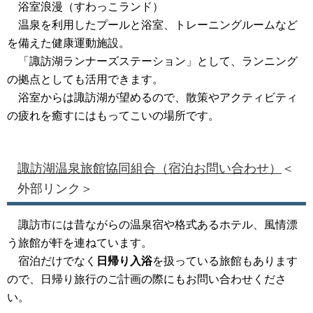
浴室浪漫（すわっこランド）
温泉を利用したプールと浴室、トレーニングルームなど
を備えた健康運動施設。
「諏訪湖ランナーズステーション」として、ランニング
の拠点としても活用できます。
浴室からは諏訪湖が望めるので、散策やアクティビティ
の疲れを癒すにはもってこいの場所です。
諏訪湖温泉旅館協同組合（宿泊お問い合わせ）
＜
外部リンク＞
諏訪市には昔ながらの温泉宿や格式あるホテル、風情漂
う旅館が軒を連ねています。
宿泊だけでなく
日帰り入浴
を扱っている旅館もあります
ので、日帰り旅行のご計画の際にもお問い合わせくださ
い。