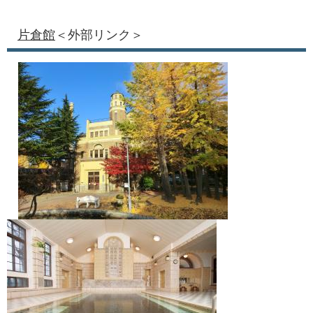
片倉館
＜外部リンク＞