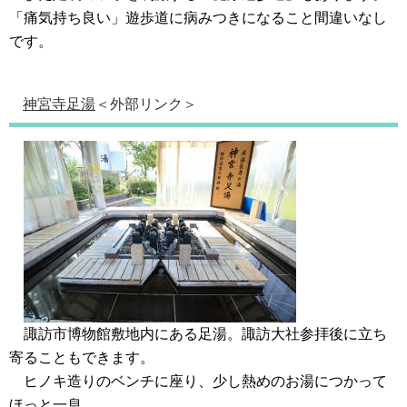
「痛気持ち良い」遊歩道に病みつきになること間違いなし
です。
神宮寺足湯
＜外部リンク＞
諏訪市博物館敷地内にある足湯。諏訪大社参拝後に立ち
寄ることもできます。
ヒノキ造りのベンチに座り、少し熱めのお湯につかって
ほっと一息。