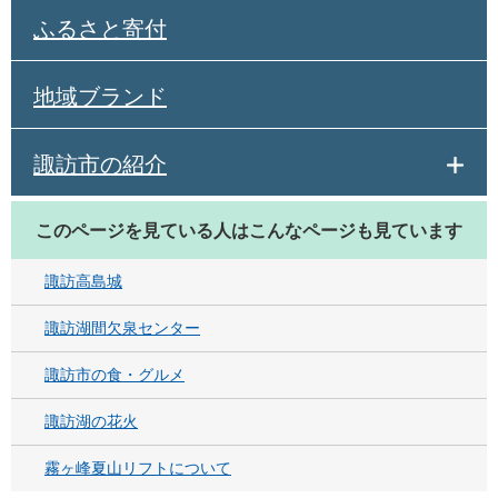
ふるさと寄付
地域ブランド
諏訪市の紹介
このページを見ている人は
こんなページも見ています
諏訪高島城
諏訪湖間欠泉センター
諏訪市の食・グルメ
諏訪湖の花火
霧ヶ峰夏山リフトについて