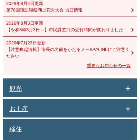
2026年8月4日更新
第78回諏訪湖祭湖上花火大会 当日情報
2026年8月3日更新
【令和8年8月3日～】市民課窓口の受付時間が変わりました
2026年7月23日更新
【注意喚起情報】市長の名前をかたるメールやLINEにご注意く
ださい
重要なお知らせの一覧
観光
お土産
移住