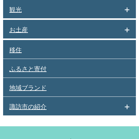
観光
お土産
移住
ふるさと寄付
地域ブランド
諏訪市の紹介