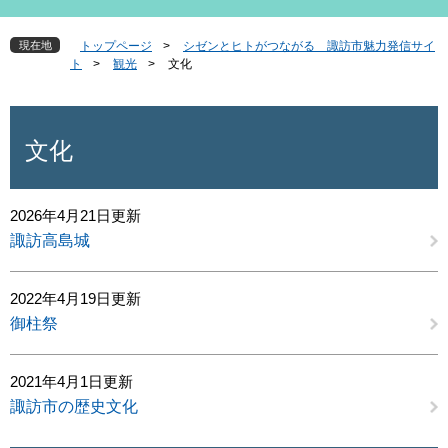
現在地
トップページ
>
シゼンとヒトがつながる 諏訪市魅力発信サイ
ト
>
観光
>
文化
本
文
文化
2026年4月21日更新
諏訪高島城
2022年4月19日更新
御柱祭
2021年4月1日更新
諏訪市の歴史文化