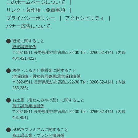
このホームページについて
リンク・著作権・免責事項
プライバシーポリシー
アクセシビリティ
バナー広告について
観光に関すること
観光課観光係
〒392-8511 長野県諏訪市高島1-22-30 Tel：0266-52-4141（内線
404,421,422）
移住・ふるさと寄附金に関すること
地域戦略・男女共同参画課地域戦略係
〒392-8511 長野県諏訪市高島1-22-30 Tel：0266-52-4141（内線
283,285）
お土産（推せんみやげ品）に関すること
商工課商業振興係
〒392-8511 長野県諏訪市高島1-22-30 Tel：0266-52-4141（内線
431,451）
SUWAプレミアムに関すること
商工課工業・ブランド振興係