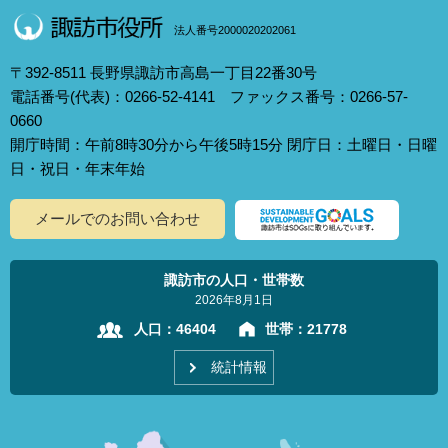
法人番号2000020202061
〒392-8511 長野県諏訪市高島一丁目22番30号
電話番号(代表)：0266-52-4141 ファックス番号：0266-57-
0660
開庁時間：午前8時30分から午後5時15分 閉庁日：土曜日・日曜
日・祝日・年末年始
メールでのお問い合わせ
諏訪市の人口・世帯数
2026年8月1日
人口：
46404
世帯：
21778
統計情報