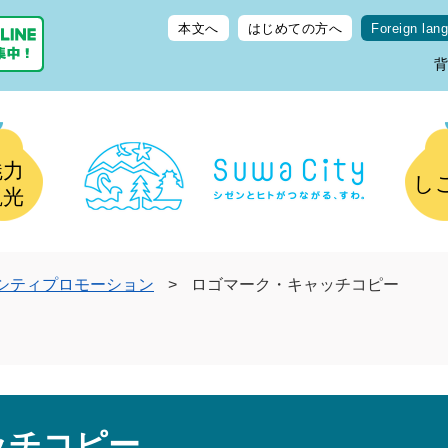
本文へ
はじめての方へ
Foreign lan
魅力
し
観光
シティプロモーション
>
ロゴマーク・キャッチコピー
ッチコピー