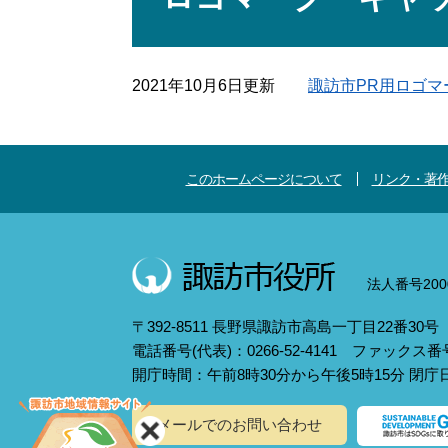
2021年10月6日更新
諏訪市PR用ロゴ
このホームページについて
リンク・著
法人番号2000
〒392-8511 長野県諏訪市高島一丁目22番30号
電話番号(代表)：0266-52-4141 ファックス番号：
開庁時間：午前8時30分から午後5時15分 閉
メールでのお問い合わせ