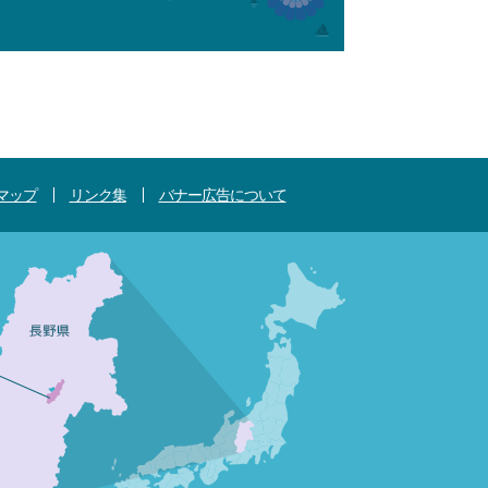
マップ
リンク集
バナー広告について