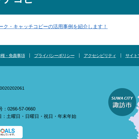
マーク・キャッチコピーの活用事例を紹介します！
作権・免責事項
プライバシーポリシー
アクセシビリティ
サイト
020202061
0266-57-0660
庁日：土曜日・日曜日・祝日・年末年始