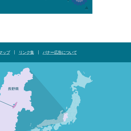
マップ
リンク集
バナー広告について