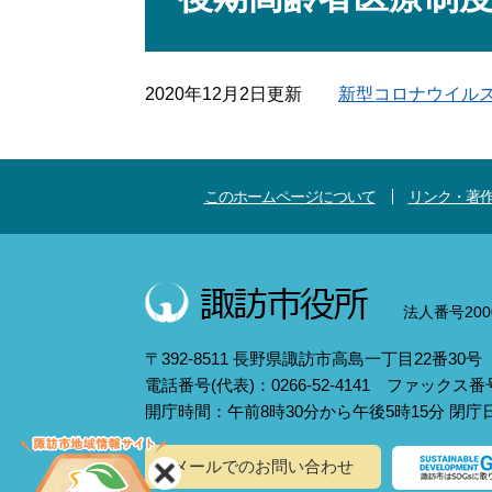
2020年12月2日更新
新型コロナウイル
このホームページについて
リンク・著
法人番号2000
〒392-8511 長野県諏訪市高島一丁目22番30号
電話番号(代表)：0266-52-4141 ファックス番号：
開庁時間：午前8時30分から午後5時15分 閉
メールでのお問い合わせ