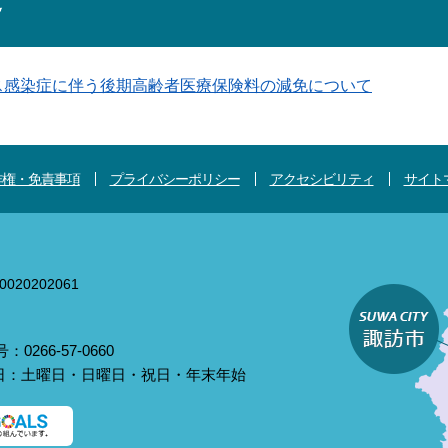
ス感染症に伴う後期高齢者医療保険料の減免について
作権・免責事項
プライバシーポリシー
アクセシビリティ
サイト
020202061
0266-57-0660
庁日：土曜日・日曜日・祝日・年末年始