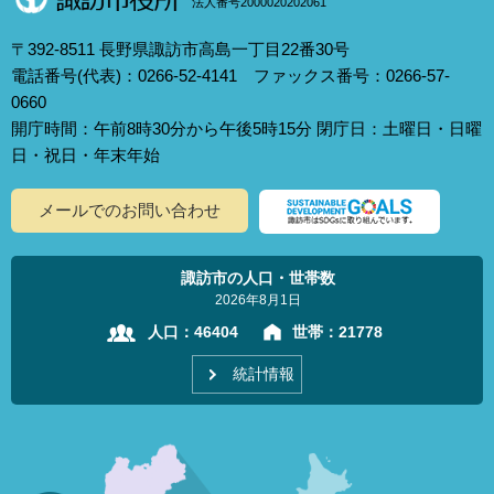
法人番号2000020202061
〒392-8511 長野県諏訪市高島一丁目22番30号
電話番号(代表)：0266-52-4141 ファックス番号：0266-57-
0660
開庁時間：午前8時30分から午後5時15分 閉庁日：土曜日・日曜
日・祝日・年末年始
メールでのお問い合わせ
諏訪市の人口・世帯数
2026年8月1日
人口：
46404
世帯：
21778
統計情報