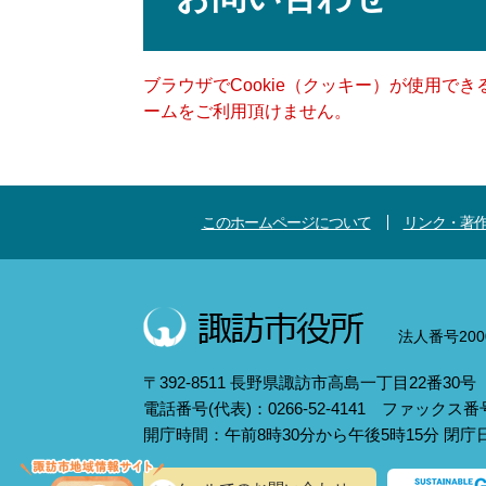
ブラウザでCookie（クッキー）が使用で
ームをご利用頂けません。
このホームページについて
リンク・著
法人番号2000
〒392-8511 長野県諏訪市高島一丁目22番30号
電話番号(代表)：0266-52-4141 ファックス番号：
開庁時間：午前8時30分から午後5時15分 閉