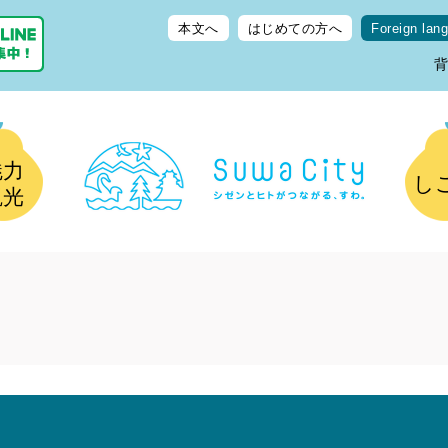
本文へ
はじめての方へ
Foreign lan
魅力
し
観光