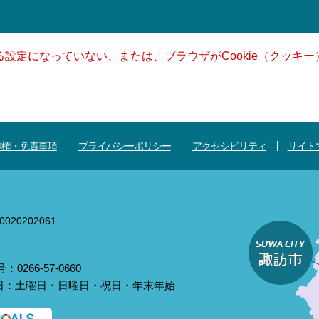
きる設定になっていない、または、ブラウザがCookie（クッ
作権・免責事項
プライバシーポリシー
アクセシビリティ
サイト
020202061
0266-57-0660
庁日：土曜日・日曜日・祝日・年末年始