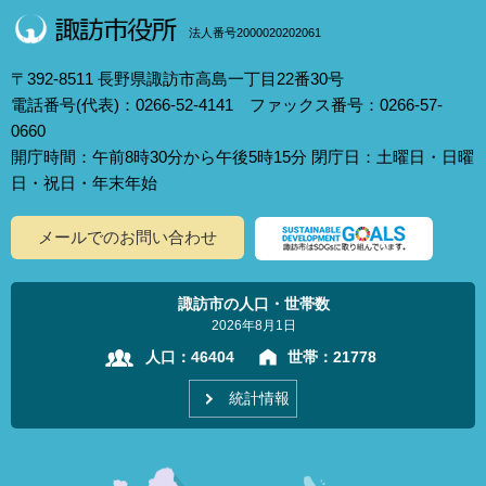
法人番号2000020202061
〒392-8511 長野県諏訪市高島一丁目22番30号
電話番号(代表)：0266-52-4141 ファックス番号：0266-57-
0660
開庁時間：午前8時30分から午後5時15分 閉庁日：土曜日・日曜
日・祝日・年末年始
メールでのお問い合わせ
諏訪市の人口・世帯数
2026年8月1日
人口：
46404
世帯：
21778
統計情報