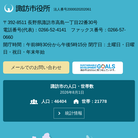
法人番号2000020202061
〒392-8511 長野県諏訪市高島一丁目22番30号
電話番号(代表)：0266-52-4141 ファックス番号：0266-57-
0660
開庁時間：午前8時30分から午後5時15分 閉庁日：土曜日・日曜
日・祝日・年末年始
メールでのお問い合わせ
諏訪市の人口・世帯数
2026年8月1日
人口：
46404
世帯：
21778
統計情報