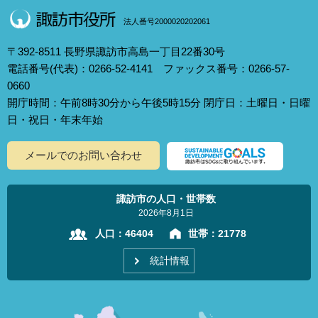
法人番号2000020202061
〒392-8511 長野県諏訪市高島一丁目22番30号
電話番号(代表)：0266-52-4141 ファックス番号：0266-57-
0660
開庁時間：午前8時30分から午後5時15分 閉庁日：土曜日・日曜
日・祝日・年末年始
メールでのお問い合わせ
諏訪市の人口・世帯数
2026年8月1日
人口：
46404
世帯：
21778
統計情報