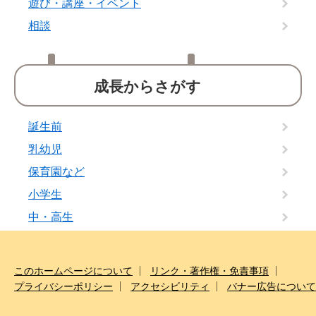
遊び・講座・イベント
相談
成長からさがす
誕生前
乳幼児
保育園など
小学生
中・高生
このホームページについて
リンク・著作権・免責事項
プライバシーポリシー
アクセシビリティ
バナー広告について