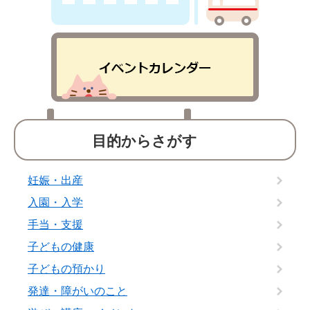
目的からさがす
妊娠・出産
入園・入学
手当・支援
子どもの健康
子どもの預かり
発達・障がいのこと