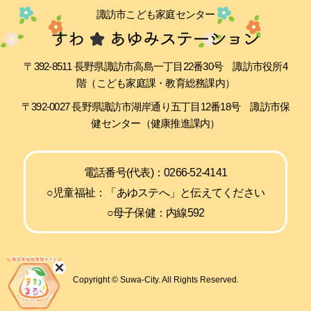
諏訪市こども家庭センター
〒392-8511 長野県諏訪市高島一丁目22番30号 諏訪市役所4
階（こども家庭課・教育総務課内）
〒392-0027 長野県諏訪市湖岸通り五丁目12番18号 諏訪市保
健センター（健康推進課内）
電話番号(代表)：0266-52-4141
○児童福祉：「あゆステへ」と伝えてください
○母子保健：内線592
Copyright © Suwa-City. All Rights Reserved.