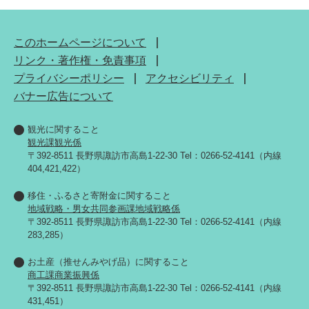
このホームページについて
リンク・著作権・免責事項
プライバシーポリシー
アクセシビリティ
バナー広告について
観光に関すること
観光課観光係
〒392-8511 長野県諏訪市高島1-22-30 Tel：0266-52-4141（内線
404,421,422）
移住・ふるさと寄附金に関すること
地域戦略・男女共同参画課地域戦略係
〒392-8511 長野県諏訪市高島1-22-30 Tel：0266-52-4141（内線
283,285）
お土産（推せんみやげ品）に関すること
商工課商業振興係
〒392-8511 長野県諏訪市高島1-22-30 Tel：0266-52-4141（内線
431,451）