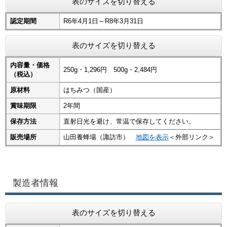
表のサイズを切り替える
認定期間
R6年4月1日～R8年3月31日
表のサイズを切り替える
内容量・価格
250g・1,296円 500g・2,484円
（税込）
原材料
はちみつ（国産）
賞味期限
2年間
保存方法
直射日光を避け、常温で保存してください。
販売場所
山田養蜂場（諏訪市）
地図を表示
＜外部リンク＞
製造者情報
表のサイズを切り替える