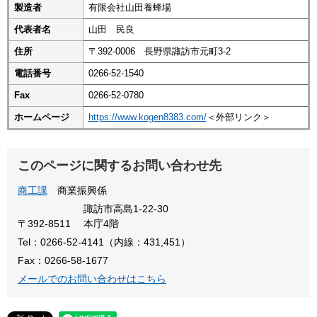
製造者
有限会社山田養蜂場
代表者名
山田 民良
住所
〒392-0006 長野県諏訪市元町3-2
電話番号
0266-52-1540
Fax
0266-52-0780
ホームページ
https://www.kogen8383.com/
＜外部リンク＞
このページに関するお問い合わせ先
商工課
商業振興係
諏訪市高島1-22-30
〒392-8511
本庁4階
Tel：0266-52-4141（内線：431,451）
Fax：0266-58-1677
メールでのお問い合わせはこちら