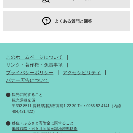
よくある質問と回答
このホームページについて
リンク・著作権・免責事項
プライバシーポリシー
アクセシビリティ
バナー広告について
観光に関すること
観光課観光係
〒392-8511 長野県諏訪市高島1-22-30 Tel：0266-52-4141（内線
404,421,422）
移住・ふるさと寄附金に関すること
地域戦略・男女共同参画課地域戦略係