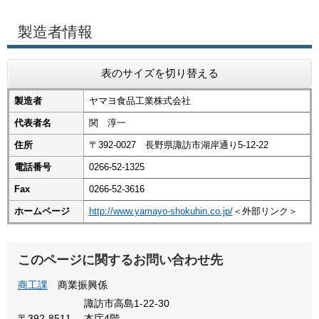
製造者情報
表のサイズを切り替える
製造者
ヤマヨ食品工業株式会社
代表者名
関 淳一
住所
〒392-0027 長野県諏訪市湖岸通り5-12-22
電話番号
0266-52-1325
Fax
0266-52-3616
ホームページ
http://www.yamayo-shokuhin.co.jp/
＜外部リンク＞
このページに関するお問い合わせ先
商工課
商業振興係
諏訪市高島1-22-30
〒392-8511
本庁4階