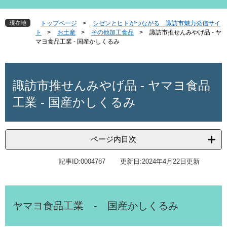
現在地
トップページ
>
シゼンとヒトがつながる 諏訪市魅力発信サイ
ト
>
お土産
>
その他加工食品
>
諏訪市推せんみやげ品 - ヤ
マヨ食品工業 - 国産かしくるみ
本
文
諏訪市推せんみやげ品 - ヤマヨ食品
工業 - 国産かしくるみ
ページ内目次
記事ID:0004787
更新日:2024年4月22日更新
ヤマヨ食品工業 - 国産かしくるみ