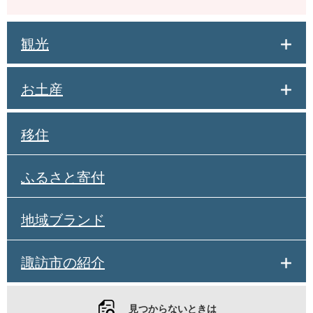
観光
お土産
移住
ふるさと寄付
地域ブランド
諏訪市の紹介
見つからないときは