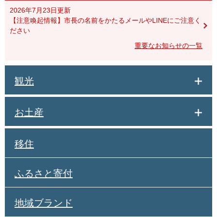
2026年7月23日更新
【注意喚起情報】市長の名前をかたるメールやLINEにご注意く
ださい
重要なお知らせの一覧
観光
お土産
移住
ふるさと寄付
地域ブランド