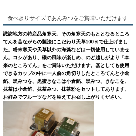
食べきりサイズであんみつをご賞味いただけます
諏訪地方の特産品角寒天。その角寒天のもととなるところ
てんを昔ながらの製法にこだわり天草100％で仕上げまし
た。粉末寒天や天草以外の海藻などは一切使用していませ
ん。コシがあり、磯の風味が楽しめ、のど越しがより「本
来のところてん」をご賞味いただけます。器としても使用
できるカップの中に一人前の角切りしたところてんと小倉
餡、黒みつを、黒蜜きなこは小倉餡、黒みつ、きなこを、
抹茶は小倉餡、抹茶みつ、抹茶粉をセットしてあります。
お好みでフルーツなどを添えてお召し上がりください。