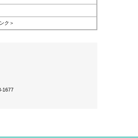
ンク＞
-1677