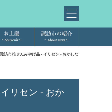
諏訪市推せんみやげ品 - イリセン - おかしな
イリセン - おか