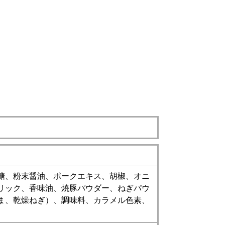
糖、粉末醤油、ポークエキス、胡椒、オニ
リック、香味油、焼豚パウダー、ねぎパウ
ま、乾燥ねぎ）、調味料、カラメル色素、