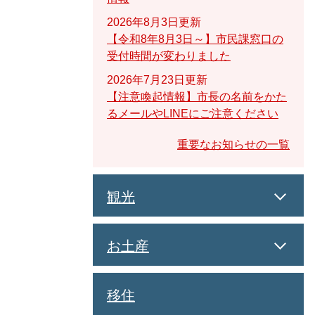
2026年8月3日更新
【令和8年8月3日～】市民課窓口の
受付時間が変わりました
2026年7月23日更新
【注意喚起情報】市長の名前をかた
るメールやLINEにご注意ください
重要なお知らせの一覧
観光
お土産
移住