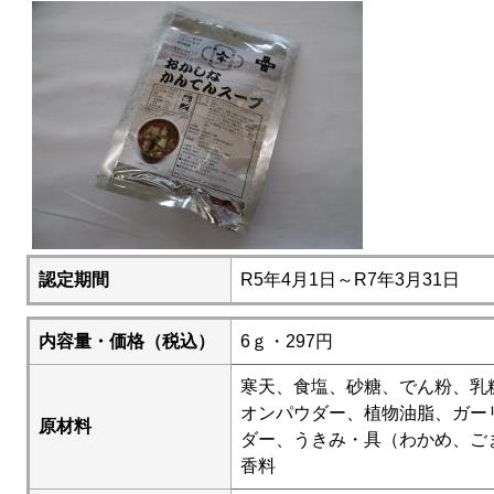
認定期間
R5年4月1日～R7年3月31日
内容量・価格（税込）
6ｇ・297円
寒天、食塩、砂糖、でん粉、乳
オンパウダー、植物油脂、ガー
原材料
ダー、うきみ・具（わかめ、ご
香料