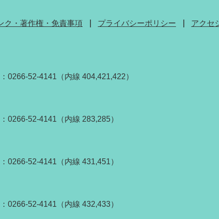
ンク・著作権・免責事項
プライバシーポリシー
アクセ
0266-52-4141（内線 404,421,422）
：0266-52-4141（内線 283,285）
：0266-52-4141（内線 431,451）
：0266-52-4141（内線 432,433）