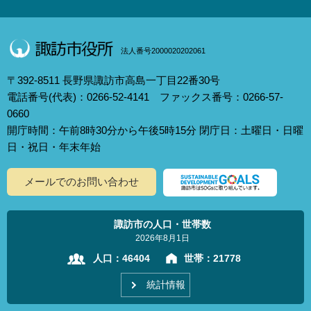
法人番号2000020202061
〒392-8511 長野県諏訪市高島一丁目22番30号
電話番号(代表)：0266-52-4141 ファックス番号：0266-57-
0660
開庁時間：午前8時30分から午後5時15分 閉庁日：土曜日・日曜
日・祝日・年末年始
メールでのお問い合わせ
諏訪市の人口・世帯数
2026年8月1日
人口：
46404
世帯：
21778
統計情報