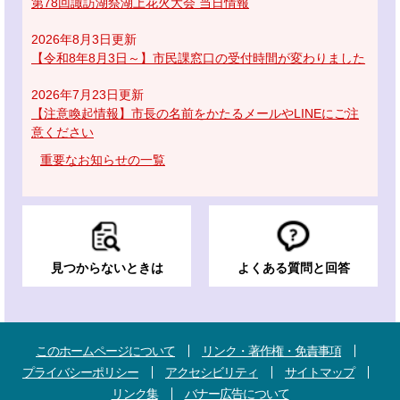
第78回諏訪湖祭湖上花火大会 当日情報
2026年8月3日更新
【令和8年8月3日～】市民課窓口の受付時間が変わりました
2026年7月23日更新
【注意喚起情報】市長の名前をかたるメールやLINEにご注
意ください
重要なお知らせの一覧
見つからないときは
よくある質問と回答
このホームページについて
リンク・著作権・免責事項
プライバシーポリシー
アクセシビリティ
サイトマップ
リンク集
バナー広告について