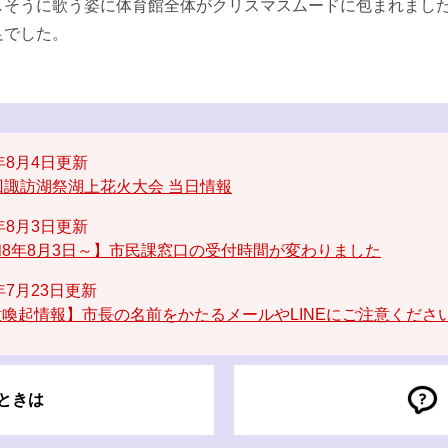
そうに歌う姿に体育館全体がクリスマスムードに包まれまし
足でした。
6年8月4日更新
回諏訪湖祭湖上花火大会 当日情報
6年8月3日更新
8年8月3日～】市民課窓口の受付時間が変わりました
6年7月23日更新
喚起情報】市長の名前をかたるメールやLINEにご注意くださ
ときは