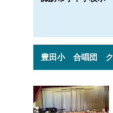
本
文
豊田小 合唱団 