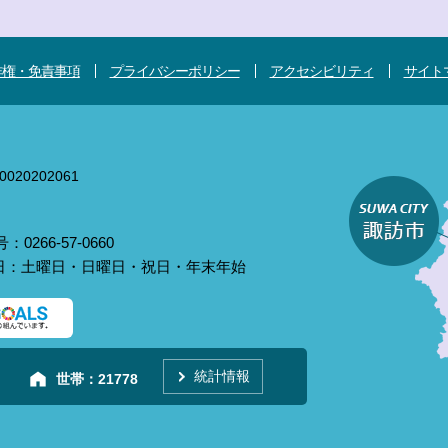
作権・免責事項
プライバシーポリシー
アクセシビリティ
サイト
020202061
0266-57-0660
庁日：土曜日・日曜日・祝日・年末年始
統計情報
世帯：
21778