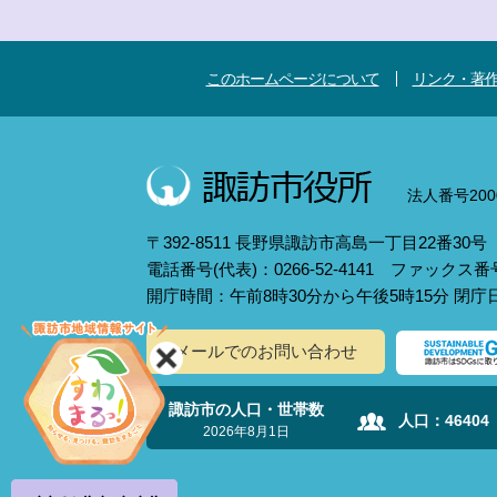
このホームページについて
リンク・著
法人番号2000
〒392-8511 長野県諏訪市高島一丁目22番30号
電話番号(代表)：0266-52-4141 ファックス番号：
開庁時間：午前8時30分から午後5時15分 閉
メールでのお問い合わせ
諏訪市の人口・世帯数
人口：
46404
2026年8月1日