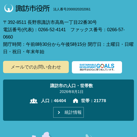
法人番号2000020202061
〒392-8511 長野県諏訪市高島一丁目22番30号
電話番号(代表)：0266-52-4141 ファックス番号：0266-57-
0660
開庁時間：午前8時30分から午後5時15分 閉庁日：土曜日・日曜
日・祝日・年末年始
メールでのお問い合わせ
諏訪市の人口・世帯数
2026年8月1日
人口：
46404
世帯：
21778
統計情報