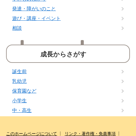
発達・障がいのこと
遊び・講座・イベント
相談
成長からさがす
誕生前
乳幼児
保育園など
小学生
中・高生
このホームページについて
リンク・著作権・免責事項