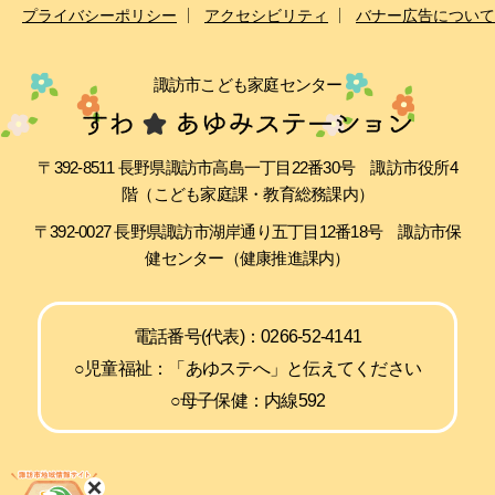
プライバシーポリシー
アクセシビリティ
バナー広告について
諏訪市こども家庭センター
〒392-8511 長野県諏訪市高島一丁目22番30号 諏訪市役所4
階（こども家庭課・教育総務課内）
〒392-0027 長野県諏訪市湖岸通り五丁目12番18号 諏訪市保
健センター（健康推進課内）
電話番号(代表)：0266-52-4141
○児童福祉：「あゆステへ」と伝えてください
○母子保健：内線592