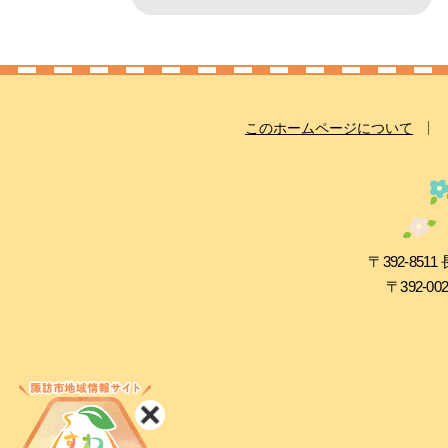
このホームページについて
〒392-8
〒392-