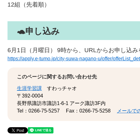
12組（先着順）
🐢​​
申し込み
6月1日（月曜日）
9時から、URLからお申し込
​
https://apply.e-tumo.jp/city-suwa-nagano-u/offer/offerList
このページに関するお問い合わせ先
生涯学習課
すわっチャオ
〒392-0004
長野県諏訪市諏訪1-6-1 アーク諏訪3F内
Tel：0266-75-5257
Fax：0266-75-5258
メールで