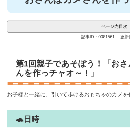
ページ内目次
記事ID：0081561
更新
第1回親子であそぼう！「おさ
んを作っチャオ～！」
​お子様と一緒に、引いて歩けるおもちゃのカメを
🐢​
日時