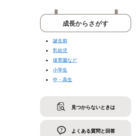
成長からさがす
誕生前
乳幼児
保育園など
小学生
中・高生
見つからないときは
よくある質問と回答