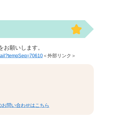
みをお願いします。
_detail?tempSeq=70610
＜外部リンク＞
のお問い合わせはこちら