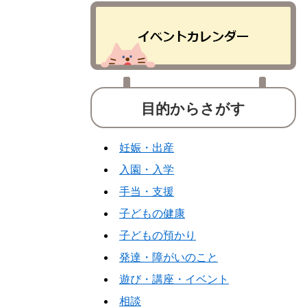
目的からさがす
妊娠・出産
入園・入学
手当・支援
子どもの健康
子どもの預かり
発達・障がいのこと
遊び・講座・イベント
相談