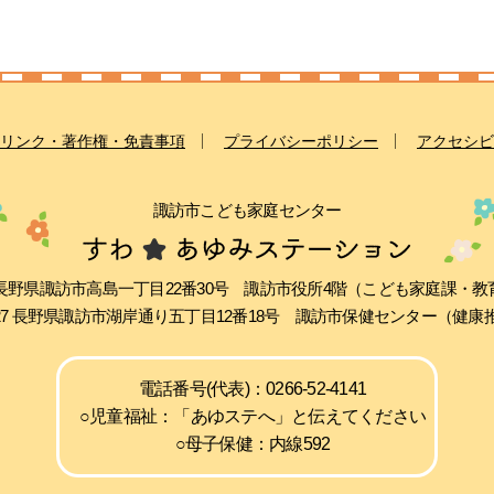
リンク・著作権・免責事項
プライバシーポリシー
アクセシビ
諏訪市こども家庭センター
511 長野県諏訪市高島一丁目22番30号 諏訪市役所4階（こども家庭課・
0027 長野県諏訪市湖岸通り五丁目12番18号 諏訪市保健センター（健
電話番号(代表)：0266-52-4141
○児童福祉：「あゆステへ」と伝えてください
○母子保健：内線592