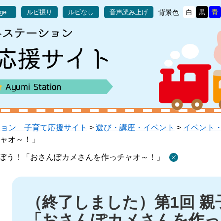
背景色
age
ルビ振り
ルビなし
音声読み上げ
白
黒
青
ション 子育て応援サイト
>
遊び・講座・イベント
>
イベント
ャオ～！」
そぼう！「おさんぽカメさんを作っチャオ～！」
本
文
（終了しました）第1回 
「おさんぽカメさんを作っ