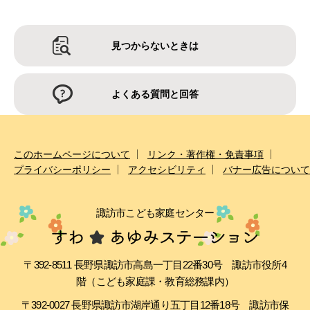
見つからないときは
よくある質問と回答
このホームページについて
リンク・著作権・免責事項
プライバシーポリシー
アクセシビリティ
バナー広告について
諏訪市こども家庭センター
〒392-8511 長野県諏訪市高島一丁目22番30号 諏訪市役所4
階（こども家庭課・教育総務課内）
〒392-0027 長野県諏訪市湖岸通り五丁目12番18号 諏訪市保