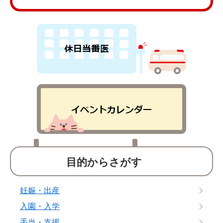
目的からさがす
妊娠・出産
入園・入学
手当・支援