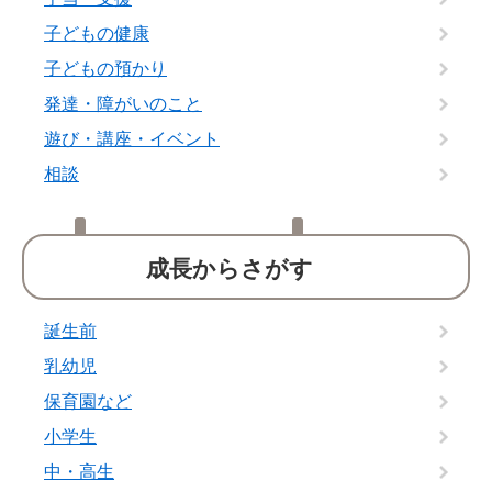
子どもの健康
子どもの預かり
発達・障がいのこと
遊び・講座・イベント
相談
成長からさがす
誕生前
乳幼児
保育園など
小学生
中・高生