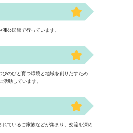
中洲公民館で行っています。
のびのびと育つ環境と地域を創りだすため
に活動しています。
されているご家族などが集まり、交流を深め