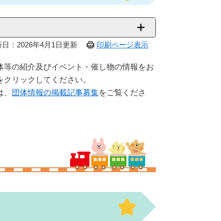
日：2026年4月1日更新
印刷ページ表示
体等の紹介及びイベント・催し物の情報をお
をクリックしてください。
は、
団体情報の掲載記事募集
をご覧くださ