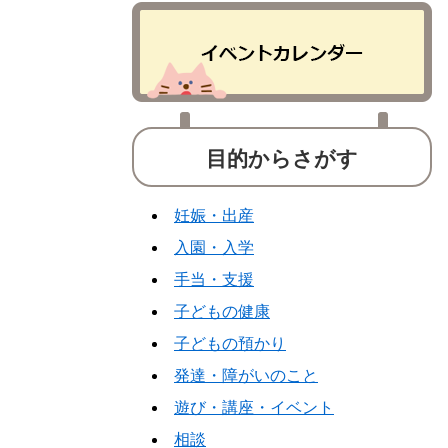
目的からさがす
妊娠・出産
入園・入学
手当・支援
子どもの健康
子どもの預かり
発達・障がいのこと
遊び・講座・イベント
相談