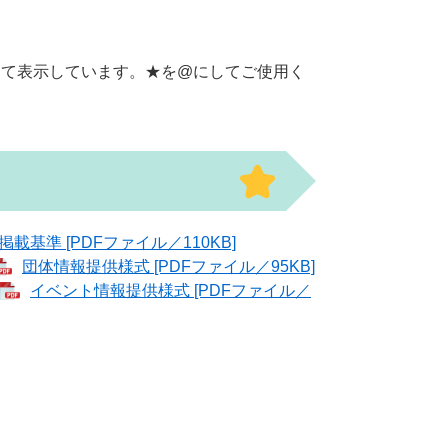
「★」にして表示しています。★を@にしてご使用く
準 [PDFファイル／110KB]
団体情報提供様式 [PDFファイル／95KB]
イベント情報提供様式 [PDFファイル／