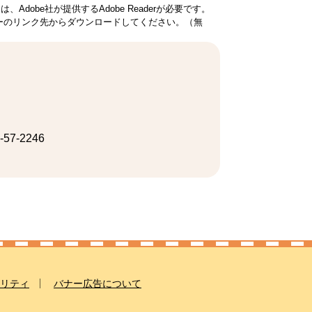
Adobe社が提供するAdobe Readerが必要です。
、バナーのリンク先からダウンロードしてください。（無
-57-2246
リティ
バナー広告について