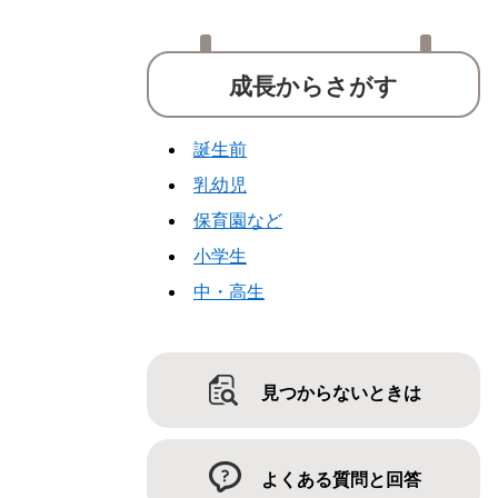
成長からさがす
誕生前
乳幼児
保育園など
小学生
中・高生
見つからないときは
よくある質問と回答