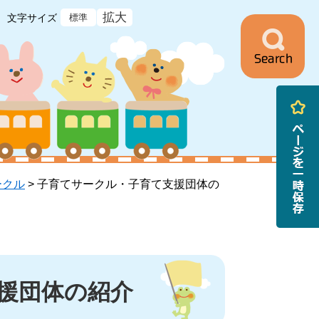
拡大
文字サイズ
標準
ニ
ュ
ー
ークル
>
子育てサークル・子育て支援団体の
援団体の紹介