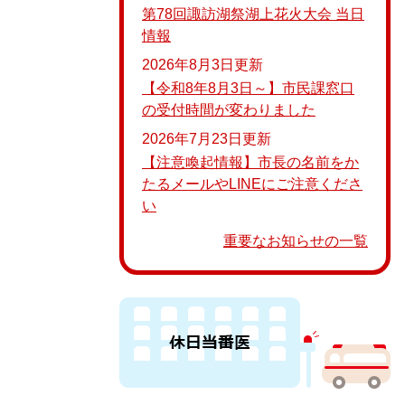
第78回諏訪湖祭湖上花火大会 当日
情報
2026年8月3日更新
【令和8年8月3日～】市民課窓口
の受付時間が変わりました
2026年7月23日更新
【注意喚起情報】市長の名前をか
たるメールやLINEにご注意くださ
い
重要なお知らせの一覧