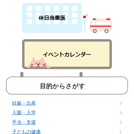
目的からさがす
妊娠・出産
入園・入学
手当・支援
子どもの健康