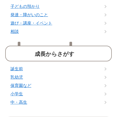
子どもの預かり
発達・障がいのこと
遊び・講座・イベント
相談
成長からさがす
誕生前
乳幼児
保育園など
小学生
中・高生