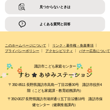
見つからないときは
よくある質問と回答
このホームページについて
リンク・著作権・免責事項
プライバシーポリシー
アクセシビリティ
バナー広告について
諏訪市こども家庭センター
〒392-8511 長野県諏訪市高島一丁目22番30号 諏訪市役所4
階（こども家庭課・教育総務課内）
〒392-0027 長野県諏訪市湖岸通り五丁目12番18号 諏訪市保
健センター（健康推進課内）