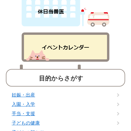
目的からさがす
妊娠・出産
入園・入学
手当・支援
子どもの健康