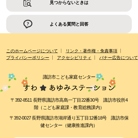
見つからないときは
よくある質問と回答
このホームページについて
リンク・著作権・免責事項
プライバシーポリシー
アクセシビリティ
バナー広告について
諏訪市こども家庭センター
〒392-8511 長野県諏訪市高島一丁目22番30号 諏訪市役所4
階（こども家庭課・教育総務課内）
〒392-0027 長野県諏訪市湖岸通り五丁目12番18号 諏訪市保
健センター（健康推進課内）