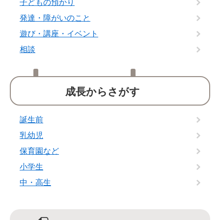
子どもの預かり
発達・障がいのこと
遊び・講座・イベント
相談
成長からさがす
誕生前
乳幼児
保育園など
小学生
中・高生