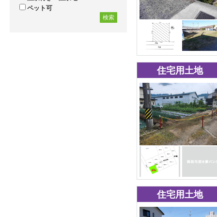
ペット可
検索
住宅用土地
住宅用土地