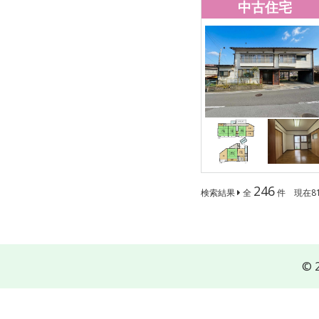
中古住宅
246
検索結果
全
件 現在81
© 