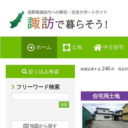
ホーム
土地
中古住宅
246
検索結果
全
件 現在81
絞り込み検索
フリーワード検索
住宅用土地
検索
地図から探す