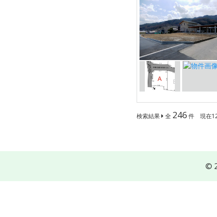
246
検索結果
全
件 現在12
© 