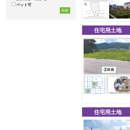
ペット可
検索
住宅用土地
住宅用土地